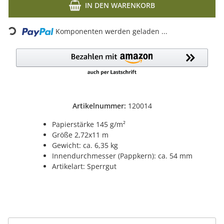
IN DEN WARENKORB
Komponenten werden geladen ...
Loading...
Artikelnummer:
120014
Papierstärke 145 g/m²
Größe 2,72x11 m
Gewicht: ca. 6,35 kg
Innendurchmesser (Pappkern): ca. 54 mm
Artikelart: Sperrgut