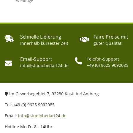
Werktage
Schnelle Lieferung
Faire Preise mit
Innerhalb kürzester Zeit
guter Qualität
Email-Support
Telefon-Support
+49 (0) 9625 9092085
info@studiobedarf24.de
Im Gewerbegebiet 7, 92280 Kastl bei Amberg
Tel: +49 (0) 9625 9092085
Email:
info@studiobedarf24.de
Hotline Mo-Fr. 8 - 14Uhr