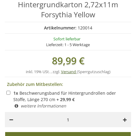
Hintergrundkarton 2,72x11m
Forsythia Yellow
Artikelnummer:
120014
Sofort lieferbar
Lieferzeit:
1 - 5 Werktage
89,99 €
inkl. 19% USt. , zzgl.
Versand
(Sperrgutzuschlag)
Zubehör zum Mitbestellen:
1
x
Beschwerungsband für Hintergrundrollen oder
Stoffe, Länge 270 cm
+
29,99
€
weitere Informationen