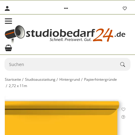
Startseite
Studioausstattung
Hintergrund
Papierhintergründe
2,72 x 11m