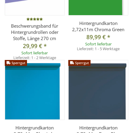
Hintergrundkarton
Beschwerungsband für
2,72x11m Chroma Green
Hintergrundrollen oder
89,99 €
*
Stoffe, Länge 270 cm
Sofort lieferbar
29,99 €
*
Lieferzeit:
1 - 5 Werktage
Sofort lieferbar
Lieferzeit:
1 - 2 Werktage
Sperrgut
Sperrgut
Hintergrundkarton
Hintergrundkarton