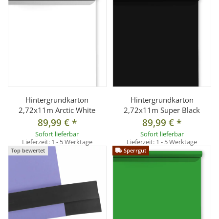
Hintergrundkarton
Hintergrundkarton
2,72x11m Arctic White
2,72x11m Super Black
89,99 €
*
89,99 €
*
Sofort lieferbar
Sofort lieferbar
Lieferzeit:
1 - 5 Werktage
Lieferzeit:
1 - 5 Werktage
Top bewertet
Sperrgut