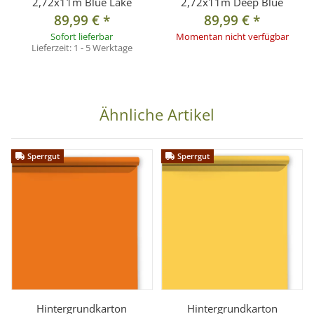
2,72x11m Blue Lake
2,72x11m Deep Blue
89,99 €
*
89,99 €
*
Sofort lieferbar
Momentan nicht verfügbar
Lieferzeit:
1 - 5 Werktage
Ähnliche Artikel
Sperrgut
Sperrgut
Hintergrundkarton
Hintergrundkarton