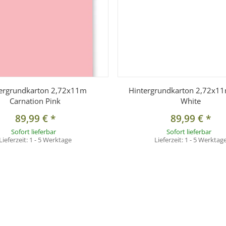
ergrundkarton 2,72x11m
Hintergrundkarton 2,72x11
Carnation Pink
White
89,99 €
*
89,99 €
*
Sofort lieferbar
Sofort lieferbar
Lieferzeit:
1 - 5 Werktage
Lieferzeit:
1 - 5 Werktag