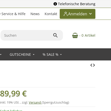
Telefonische Beratung
Anmelden
Service & Hilfe
News
Kontakt
- 0
Artikel
GUTSCHEINE
% SALE %
89,99 €
inkl. 19% USt. , zzgl.
Versand
(Sperrgutzuschlag)