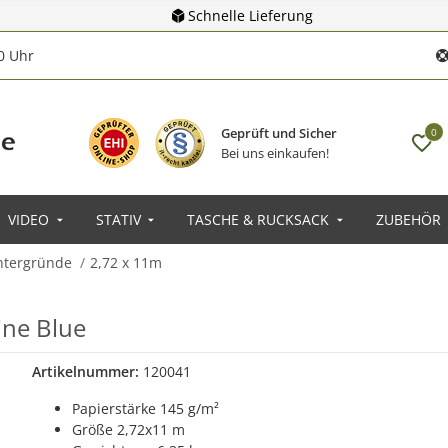
Schnelle Lieferung
00 Uhr
Geprüft und Sicher
0
Bei uns einkaufen!
VIDEO
STATIV
TASCHE & RUCKSACK
ZUBEHÖR
ntergründe
2,72 x 11m
ne Blue
Artikelnummer:
120041
Papierstärke 145 g/m²
Größe 2,72x11 m