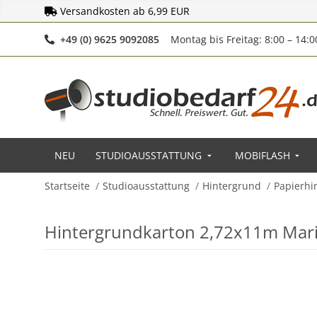
Versandkosten ab 6,99 EUR
Telefonnummer
+49 (0) 9625 9092085
Montag bis Freitag: 8:00 – 14:
NEU
STUDIOAUSSTATTUNG
MOBIFLASH
Startseite
Studioausstattung
Hintergrund
Papierhi
Hintergrundkarton 2,72x11m Mari