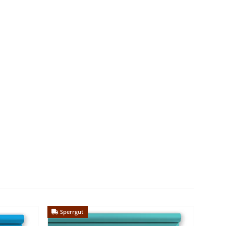
Sperrgut