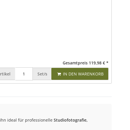
Gesamtpreis
119,98 €
*
rtikel
Set/s
IN DEN WARENKORB
 ihn ideal für professionelle
Studiofotografie,