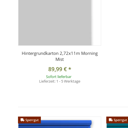
Hintergrundkarton 2,72x11m Morning
Mist
89,99 €
*
Sofort lieferbar
Lieferzeit:
1 - 5 Werktage
Sperrgut
Sperrgut