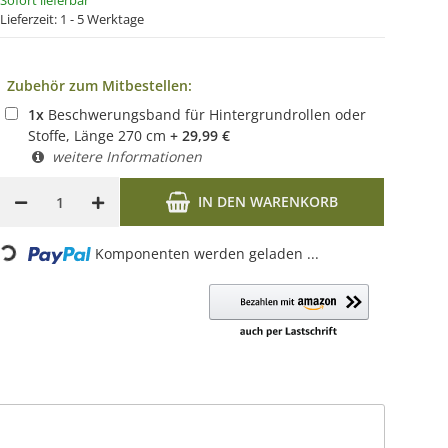
Sofort lieferbar
Lieferzeit:
1 - 5 Werktage
Zubehör zum Mitbestellen:
1
x
Beschwerungsband für Hintergrundrollen oder
Stoffe, Länge 270 cm
+
29,99
€
weitere Informationen
IN DEN WARENKORB
ing...
Komponenten werden geladen ...