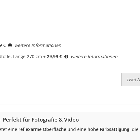
9 €
weitere Informationen
toffe, Länge 270 cm
+ 29,99 €
weitere Informationen
zwei
A
 Perfekt für Fotografie & Video
etet eine
reflexarme Oberfläche
und eine
hohe Farbsättigung
, die