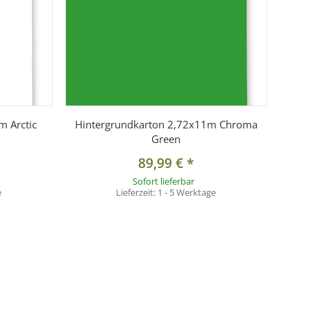
m Arctic
Hintergrundkarton 2,72x11m Chroma
Green
89,99 €
*
Sofort lieferbar
e
Lieferzeit:
1 - 5 Werktage