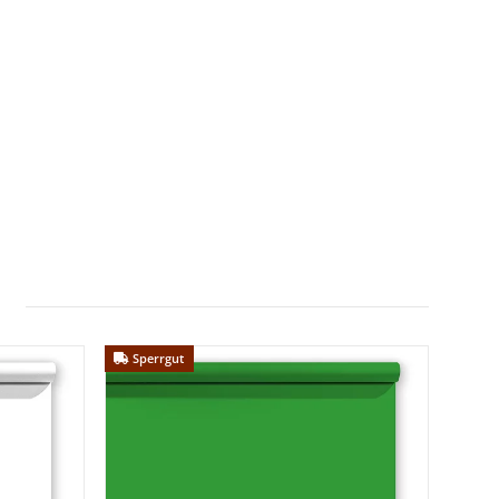
Sperrgut