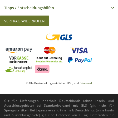
Tipps / Entscheidungshilfen
VERTRAG WIDERRUFEN
* Alle Preise inkl. gesetzlicher USt., zzgl.
Versand
Gilt für Lieferungen innerhalb Deutschlands (ohne Inseln und
Ausschlussgebiete) bei Standardversand mit GLS (gilt nicht für
Sperrgutartikel).
Bei Expressversand innerhalb Deutschlands (ohne Inseln
und Ausschlussgebiete) gilt eine Lieferzeit von 1 Tag. Lieferzeiten für