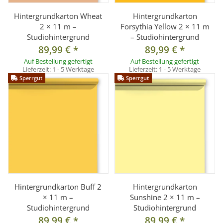
Hintergrundkarton Wheat
Hintergrundkarton
2 × 11 m –
Forsythia Yellow 2 × 11 m
Studiohintergrund
– Studiohintergrund
89,99 €
*
89,99 €
*
Auf Bestellung gefertigt
Auf Bestellung gefertigt
Lieferzeit:
1 - 5 Werktage
Lieferzeit:
1 - 5 Werktage
Sperrgut
Sperrgut
Hintergrundkarton Buff 2
Hintergrundkarton
× 11 m –
Sunshine 2 × 11 m –
Studiohintergrund
Studiohintergrund
89,99 €
*
89,99 €
*