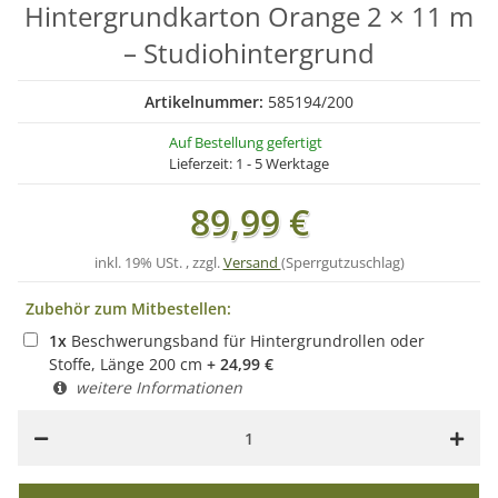
Hintergrundkarton Orange 2 × 11 m
– Studiohintergrund
Artikelnummer:
585194/200
Auf Bestellung gefertigt
Lieferzeit:
1 - 5 Werktage
89,99 €
inkl. 19% USt. , zzgl.
Versand
(Sperrgutzuschlag)
Zubehör zum Mitbestellen:
1
x
Beschwerungsband für Hintergrundrollen oder
Stoffe, Länge 200 cm
+
24,99
€
weitere Informationen