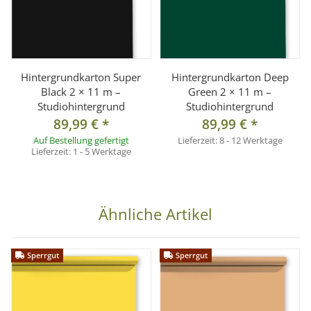
Hintergrundkarton Super
Hintergrundkarton Deep
Black 2 × 11 m –
Green 2 × 11 m –
Studiohintergrund
Studiohintergrund
89,99 €
*
89,99 €
*
Auf Bestellung gefertigt
Lieferzeit:
8 - 12 Werktage
Lieferzeit:
1 - 5 Werktage
Ähnliche Artikel
Sperrgut
Sperrgut