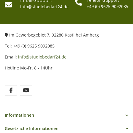
Email-Support
Telefon-Support
+49 (0) 9625 9092085
info@studiobedarf24.de
Im Gewerbegebiet 7, 92280 Kastl bei Amberg
Tel: +49 (0) 9625 9092085
Email:
info@studiobedarf24.de
Hotline Mo-Fr. 8 - 14Uhr
Informationen
Gesetzliche Informationen