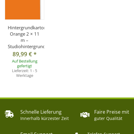
Hintergrundkarton
Orange 2 × 11
m –
Studiohintergrund
89,99 €
*
Auf Bestellung
gefertigt
Lieferzeit:
1 - 5
Werktage
Schnelle Lieferung
Faire Preise mit
Innerhalb kürzester Zeit
guter Qualität