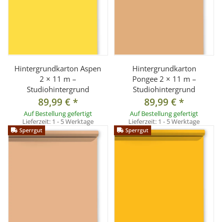
Hintergrundkarton Aspen
Hintergrundkarton
2 × 11 m –
Pongee 2 × 11 m –
Studiohintergrund
Studiohintergrund
89,99 €
*
89,99 €
*
Auf Bestellung gefertigt
Auf Bestellung gefertigt
Lieferzeit:
1 - 5 Werktage
Lieferzeit:
1 - 5 Werktage
Sperrgut
Sperrgut