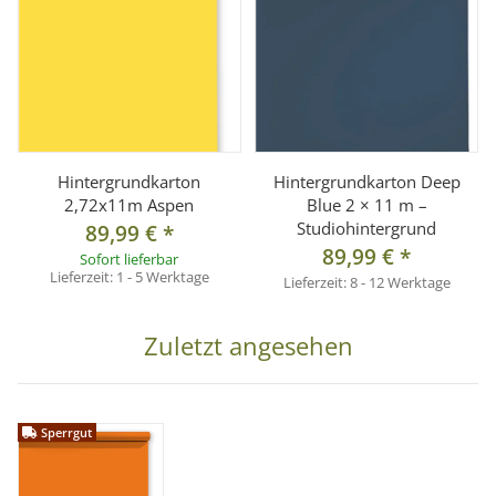
Hintergrundkarton
Hintergrundkarton Deep
2,72x11m Aspen
Blue 2 × 11 m –
Studiohintergrund
89,99 €
*
89,99 €
*
Sofort lieferbar
Lieferzeit:
1 - 5 Werktage
Lieferzeit:
8 - 12 Werktage
Zuletzt angesehen
Sperrgut