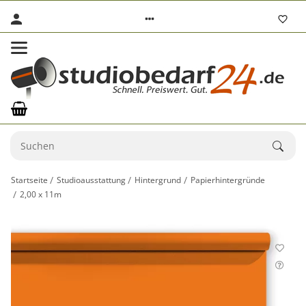
Startseite
Studioausstattung
Hintergrund
Papierhintergründe
2,00 x 11m