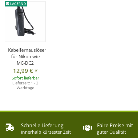
LAGERND
Kabelfernauslöser
für Nikon wie
MC-DC2
12,99 €
*
Sofort lieferbar
Lieferzeit:
1 - 2
Werktage
Schnelle Lieferung
Faire Preise mit
Innerhalb kürzester Zeit
guter Qualität