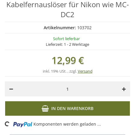
Kabelfernauslöser für Nikon wie MC-
DC2
Artikelnummer:
103702
Sofort lieferbar
Lieferzeit:
1 - 2 Werktage
12,99 €
inkl. 19% USt. , zzgl.
Versand
IN DEN WARENKORB
ng...
Komponenten werden geladen ...