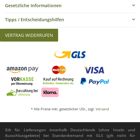
Gesetzliche Informationen
Tipps / Entscheidungshilfen
VERTRAG WIDERRUFEN
* Alle Preise inkl. gesetzlicher USt., zzgl.
Versand
Gilt für Lieferungen innerhalb Deutschlands (ohne Inseln und
Ausschlussgebiete) bei Standardversand mit GLS (gilt nicht für