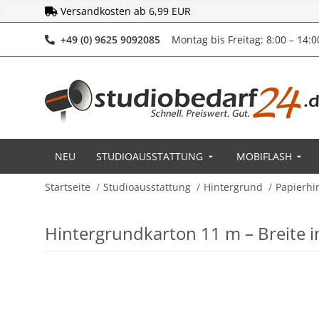
Versandkosten ab 6,99 EUR
Telefonnummer
+49 (0) 9625 9092085
Montag bis Freitag: 8:00 – 14:
NEU
STUDIOAUSSTATTUNG
MOBIFLASH
Startseite
Studioausstattung
Hintergrund
Papierhi
Hintergrundkarton 11 m – Breite 