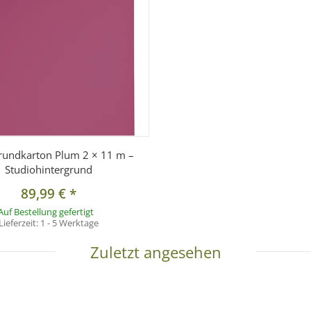
rundkarton Plum 2 × 11 m –
Studiohintergrund
89,99 €
*
Auf Bestellung gefertigt
Lieferzeit:
1 - 5 Werktage
Zuletzt angesehen