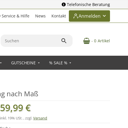
Telefonische Beratung
Anmelden
Service & Hilfe
News
Kontakt
- 0
Artikel
GUTSCHEINE
% SALE %
ung nach Maß
59,99 €
inkl. 19% USt. , zzgl.
Versand