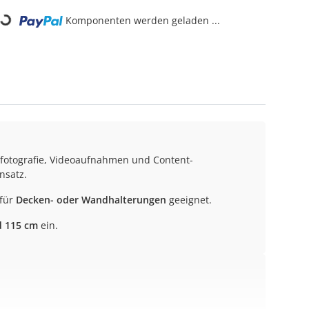
Loading...
Komponenten werden geladen ...
ofotografie, Videoaufnahmen und Content-
nsatz.
 für
Decken- oder Wandhalterungen
geeignet.
d 115 cm
ein.