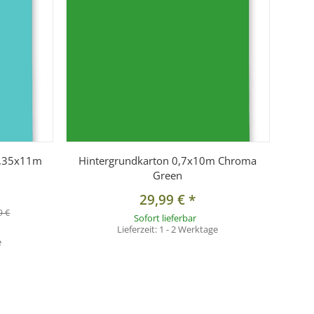
1,35x11m
Hintergrundkarton 0,7x10m Chroma
Green
29,99 €
*
9 €
Sofort lieferbar
Lieferzeit:
1 - 2 Werktage
e