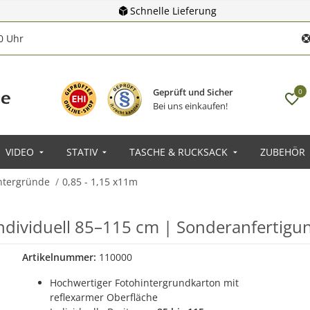
Schnelle Lieferung
00 Uhr
Geprüft und Sicher
0
Bei uns einkaufen!
VIDEO
STATIV
TASCHE & RUCKSACK
ZUBEHÖR
ntergründe
0,85 - 1,15 x11m
individuell 85–115 cm | Sonderanfertig
Artikelnummer:
110000
Hochwertiger Fotohintergrundkarton mit
reflexarmer Oberfläche