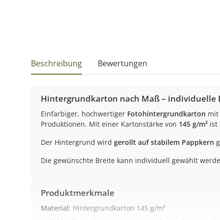
Beschreibung
Bewertungen
Hintergrundkarton nach Maß – individuelle B
Einfarbiger, hochwertiger
Fotohintergrundkarton
mit 
Produktionen. Mit einer Kartonstärke von
145 g/m²
ist
Der Hintergrund wird
gerollt auf stabilem Pappkern
g
Die gewünschte Breite kann individuell gewählt werde
Produktmerkmale
Material:
Hintergrundkarton 145 g/m²