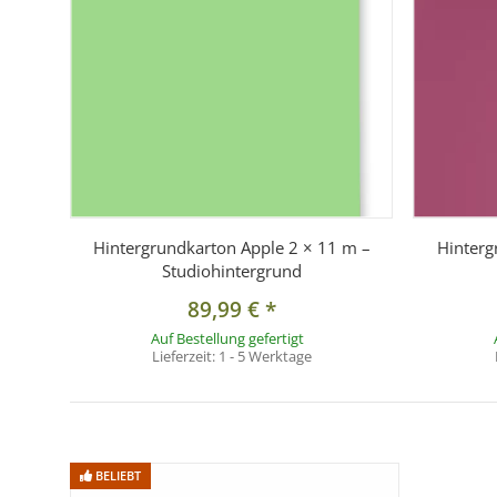
Hintergrundkarton Apple 2 × 11 m –
Hinterg
Studiohintergrund
89,99 €
*
Auf Bestellung gefertigt
Lieferzeit:
1 - 5 Werktage
BELIEBT