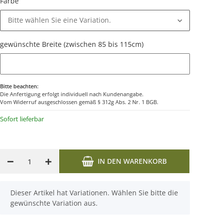
Farbe
Bitte wählen Sie eine Variation.
gewünschte Breite (zwischen 85 bis 115cm)
gewünschte Breite (zwischen 85 bis 115cm)
Bitte beachten:
Die Anfertigung erfolgt individuell nach Kundenangabe.
Vom Widerruf ausgeschlossen gemäß § 312g Abs. 2 Nr. 1 BGB.
Sofort lieferbar
IN DEN WARENKORB
x
Dieser Artikel hat Variationen. Wählen Sie bitte die
gewünschte Variation aus.