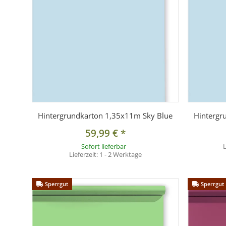
Hintergrundkarton 1,35x11m Sky Blue
Hintergr
59,99 €
*
Sofort lieferbar
L
Lieferzeit:
1 - 2 Werktage
Sperrgut
Sperrgut