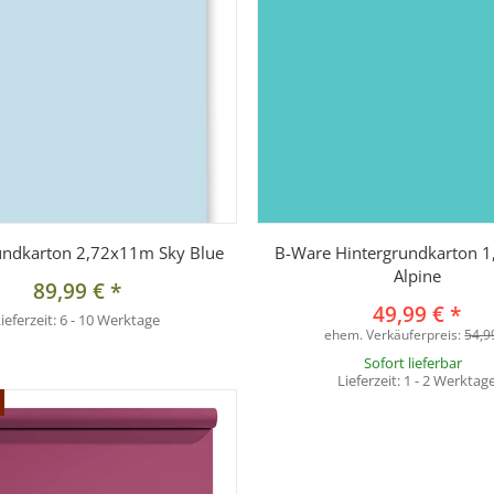
undkarton 2,72x11m Sky Blue
B-Ware Hintergrundkarton 
Alpine
89,99 €
*
49,99 €
*
ieferzeit:
6 - 10 Werktage
ehem. Verkäuferpreis:
54,9
Sofort lieferbar
Lieferzeit:
1 - 2 Werktag