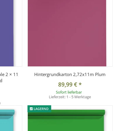
le 2 × 11
Hintergrundkarton 2,72x11m Plum
nd
89,99 €
*
Sofort lieferbar
Lieferzeit:
1 - 5 Werktage
e
LAGERND