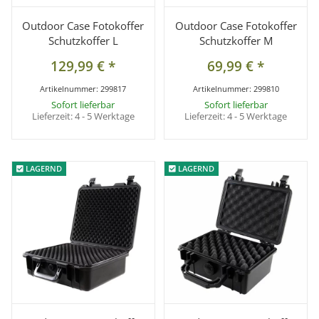
Outdoor Case Fotokoffer
Outdoor Case Fotokoffer
Schutzkoffer L
Schutzkoffer M
129,99 €
*
69,99 €
*
Artikelnummer:
299817
Artikelnummer:
299810
Sofort lieferbar
Sofort lieferbar
Lieferzeit:
4 - 5 Werktage
Lieferzeit:
4 - 5 Werktage
LAGERND
LAGERND
LAGERND
LAGERND