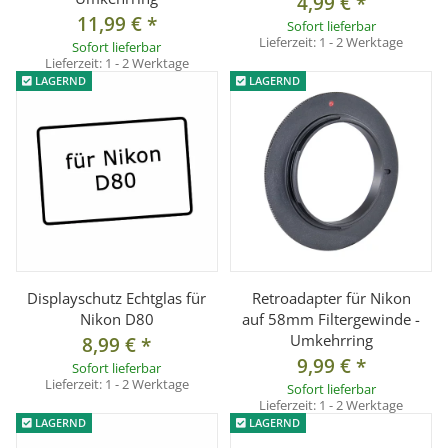
4,99 €
*
11,99 €
*
Sofort lieferbar
Lieferzeit:
1 - 2 Werktage
Sofort lieferbar
Lieferzeit:
1 - 2 Werktage
LAGERND
LAGERND
Displayschutz Echtglas für
Retroadapter für Nikon
Nikon D80
auf 58mm Filtergewinde -
Umkehrring
8,99 €
*
9,99 €
*
Sofort lieferbar
Lieferzeit:
1 - 2 Werktage
Sofort lieferbar
Lieferzeit:
1 - 2 Werktage
LAGERND
LAGERND