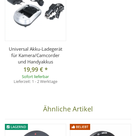
Universal Akku-Ladegerät
für Kamera/Camcorder
und Handyakkus
19,99 €
*
Sofort lieferbar
Lieferzeit:
1 - 2 Werktage
Ähnliche Artikel
LAGERND
BELIEBT