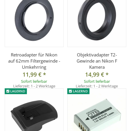
Retroadapter für Nikon
Objektivadapter T2-
auf 62mm Filtergewinde -
Gewinde an Nikon F
Umkehrring
Kamera
11,99 €
*
14,99 €
*
Sofort lieferbar
Sofort lieferbar
Lieferzeit:
1 - 2 Werktage
Lieferzeit:
1 - 2 Werktage
LAGERND
LAGERND