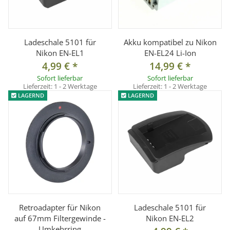
Ladeschale 5101 für
Akku kompatibel zu Nikon
Nikon EN-EL1
EN-EL24 Li-Ion
4,99 €
*
14,99 €
*
Sofort lieferbar
Sofort lieferbar
Lieferzeit:
1 - 2 Werktage
Lieferzeit:
1 - 2 Werktage
LAGERND
LAGERND
Retroadapter für Nikon
Ladeschale 5101 für
auf 67mm Filtergewinde -
Nikon EN-EL2
Umkehrring