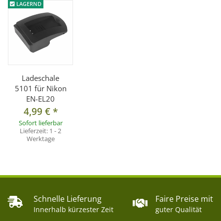
LAGERND
Ladeschale
5101 für Nikon
EN-EL20
4,99 €
*
Sofort lieferbar
Lieferzeit:
1 - 2
Werktage
Schnelle Lieferung
Faire Preise mit
Innerhalb kürzester Zeit
guter Qualität