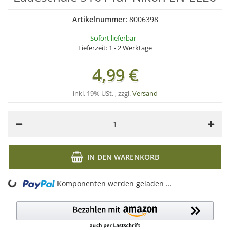
Artikelnummer:
8006398
Sofort lieferbar
Lieferzeit:
1 - 2 Werktage
4,99 €
inkl. 19% USt. , zzgl.
Versand
IN DEN WARENKORB
ng...
Komponenten werden geladen ...