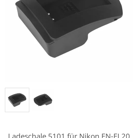
Ladeschale 5101 für Nikon EN-EL20