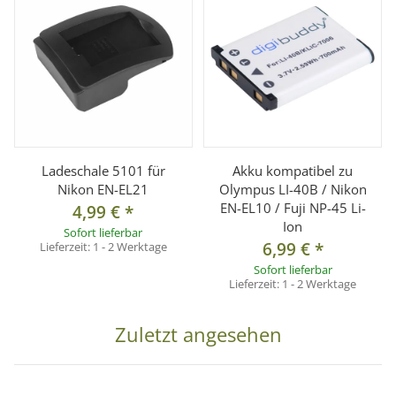
Ladeschale 5101 für
Akku kompatibel zu
Nikon EN-EL21
Olympus LI-40B / Nikon
EN-EL10 / Fuji NP-45 Li-
4,99 €
*
Ion
Sofort lieferbar
6,99 €
*
Lieferzeit:
1 - 2 Werktage
Sofort lieferbar
Lieferzeit:
1 - 2 Werktage
Zuletzt angesehen