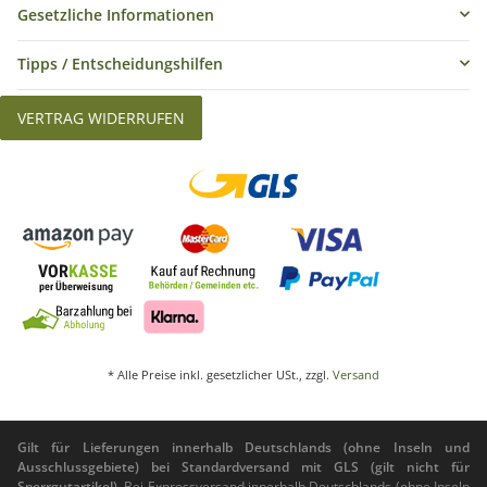
Gesetzliche Informationen
Tipps / Entscheidungshilfen
VERTRAG WIDERRUFEN
* Alle Preise inkl. gesetzlicher USt., zzgl.
Versand
Gilt für Lieferungen innerhalb Deutschlands (ohne Inseln und
Ausschlussgebiete) bei Standardversand mit GLS (gilt nicht für
Sperrgutartikel).
Bei Expressversand innerhalb Deutschlands (ohne Inseln