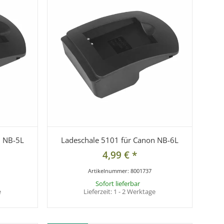
n NB-5L
Ladeschale 5101 für Canon NB-6L
4,99 €
*
Artikelnummer:
8001737
Sofort lieferbar
e
Lieferzeit:
1 - 2 Werktage