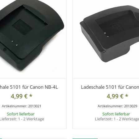
hale 5101 für Canon NB-4L
Ladeschale 5101 für Cano
4,99 €
*
4,99 €
*
Artikelnummer:
2013021
Artikelnummer:
2013029
Sofort lieferbar
Sofort lieferbar
Lieferzeit:
1 - 2 Werktage
Lieferzeit:
1 - 2 Werktag