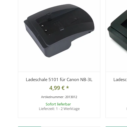
Ladeschale 5101 für Canon NB-3L
Ladesc
4,99 €
*
Artikelnummer:
2013012
Sofort lieferbar
Lieferzeit:
1 - 2 Werktage