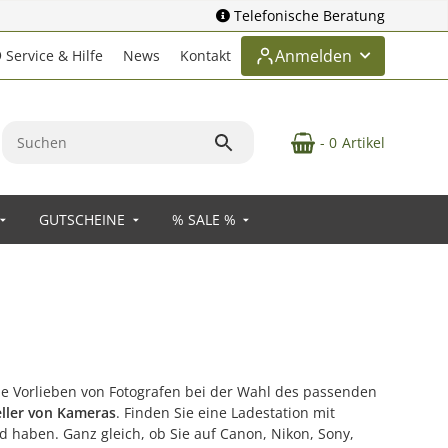
Telefonische Beratung
Anmelden
Service & Hilfe
News
Kontakt
- 0
Artikel
GUTSCHEINE
% SALE %
die Vorlieben von Fotografen bei der Wahl des passenden
eller von Kameras
. Finden Sie eine Ladestation mit
 haben. Ganz gleich, ob Sie auf Canon, Nikon, Sony,