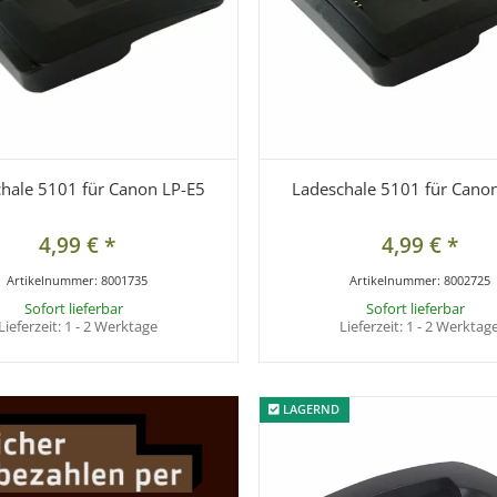
hale 5101 für Canon LP-E5
Ladeschale 5101 für Cano
4,99 €
*
4,99 €
*
Artikelnummer:
8001735
Artikelnummer:
8002725
Sofort lieferbar
Sofort lieferbar
Lieferzeit:
1 - 2 Werktage
Lieferzeit:
1 - 2 Werktag
LAGERND
LAGERND