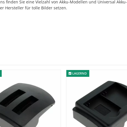
s finden Sie eine Vielzahl von Akku-Modellen und Universal Akku-
 Hersteller für tolle Bilder setzen.
LAGERND
LAGERND