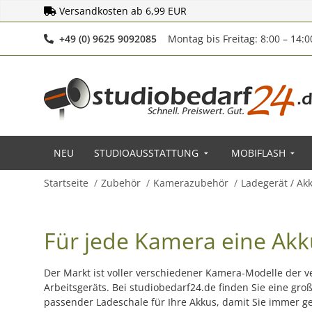
Versandkosten ab 6,99 EUR
Telefonnummer
+49 (0) 9625 9092085
Montag bis Freitag: 8:00 – 14:
NEU
STUDIOAUSSTATTUNG
MOBIFLASH
Startseite
Zubehör
Kamerazubehör
Ladegerät / Ak
Für jede Kamera eine Ak
Der Markt ist voller verschiedener Kamera-Modelle der v
Arbeitsgeräts. Bei studiobedarf24.de finden Sie eine g
passender Ladeschale für Ihre Akkus, damit Sie immer g