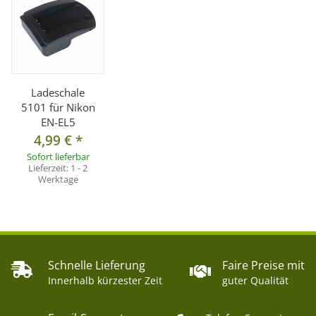
Ladeschale
5101 für Nikon
EN-EL5
4,99 €
*
Sofort lieferbar
Lieferzeit:
1 - 2
Werktage
Schnelle Lieferung
Faire Preise mit
Innerhalb kürzester Zeit
guter Qualität