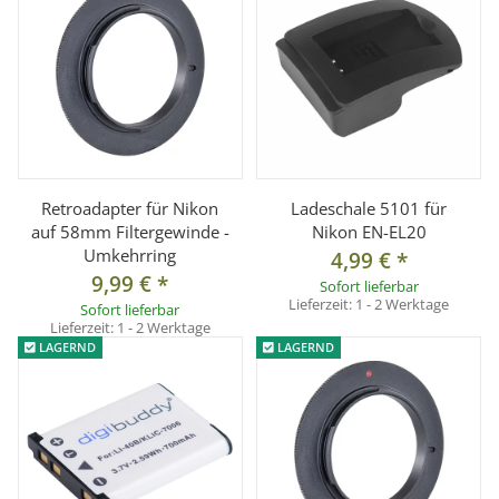
Retroadapter für Nikon
Ladeschale 5101 für
auf 58mm Filtergewinde -
Nikon EN-EL20
Umkehrring
4,99 €
*
9,99 €
*
Sofort lieferbar
Lieferzeit:
1 - 2 Werktage
Sofort lieferbar
Lieferzeit:
1 - 2 Werktage
LAGERND
LAGERND