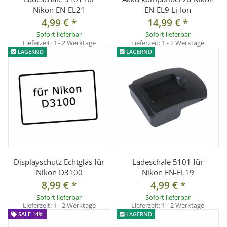
Nikon EN-EL21
EN-EL9 Li-Ion
4,99 €
*
14,99 €
*
Sofort lieferbar
Sofort lieferbar
Lieferzeit:
1 - 2 Werktage
Lieferzeit:
1 - 2 Werktage
LAGERND
LAGERND
Displayschutz Echtglas für
Ladeschale 5101 für
Nikon D3100
Nikon EN-EL19
8,99 €
*
4,99 €
*
Sofort lieferbar
Sofort lieferbar
Lieferzeit:
1 - 2 Werktage
Lieferzeit:
1 - 2 Werktage
SALE 14%
LAGERND