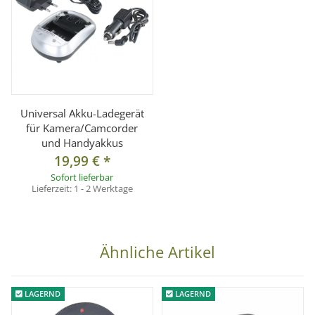
Universal Akku-Ladegerät
für Kamera/Camcorder
und Handyakkus
19,99 €
*
Sofort lieferbar
Lieferzeit:
1 - 2 Werktage
Ähnliche Artikel
LAGERND
LAGERND