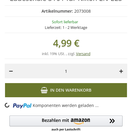
Artikelnummer:
2073008
Sofort lieferbar
Lieferzeit:
1 - 2 Werktage
4,99 €
inkl. 19% USt. , zzgl.
Versand
IN DEN WARENKORB
ing...
Komponenten werden geladen ...