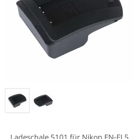
Ladeschale 5101 für Nikon EN-EL5