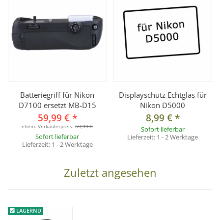
Batteriegriff für Nikon
Displayschutz Echtglas für
D7100 ersetzt MB-D15
Nikon D5000
59,99 €
*
8,99 €
*
ehem. Verkäuferpreis:
69,99 €
Sofort lieferbar
Sofort lieferbar
Lieferzeit:
1 - 2 Werktage
Lieferzeit:
1 - 2 Werktage
Zuletzt angesehen
LAGERND