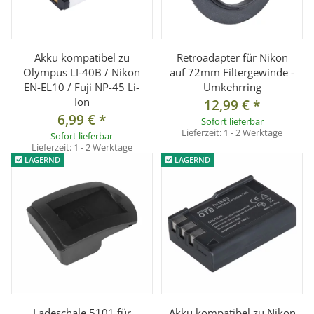
Akku kompatibel zu
Retroadapter für Nikon
Olympus LI-40B / Nikon
auf 72mm Filtergewinde -
EN-EL10 / Fuji NP-45 Li-
Umkehrring
Ion
12,99 €
*
6,99 €
*
Sofort lieferbar
Lieferzeit:
1 - 2 Werktage
Sofort lieferbar
Lieferzeit:
1 - 2 Werktage
LAGERND
LAGERND
Ladeschale 5101 für
Akku kompatibel zu Nikon