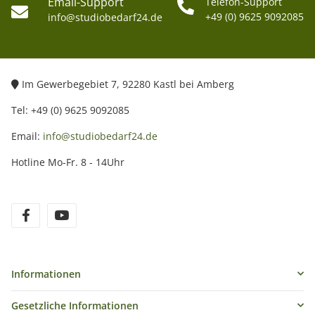
Email-Support
Telefon-Support
+49 (0) 9625 9092085
info@studiobedarf24.de
Im Gewerbegebiet 7, 92280 Kastl bei Amberg
Tel: +49 (0) 9625 9092085
Email:
info@studiobedarf24.de
Hotline Mo-Fr. 8 - 14Uhr
Informationen
Gesetzliche Informationen