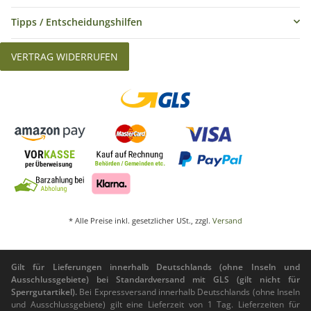
Tipps / Entscheidungshilfen
VERTRAG WIDERRUFEN
* Alle Preise inkl. gesetzlicher USt., zzgl.
Versand
Gilt für Lieferungen innerhalb Deutschlands (ohne Inseln und
Ausschlussgebiete) bei Standardversand mit GLS (gilt nicht für
Sperrgutartikel).
Bei Expressversand innerhalb Deutschlands (ohne Inseln
und Ausschlussgebiete) gilt eine Lieferzeit von 1 Tag. Lieferzeiten für