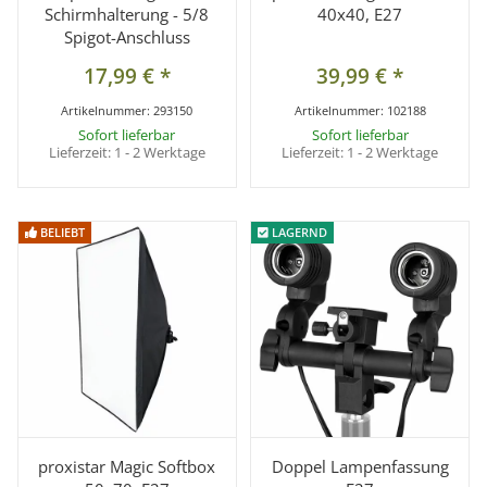
Schirmhalterung - 5/8
40x40, E27
Spigot-Anschluss
17,99 €
*
39,99 €
*
Artikelnummer:
293150
Artikelnummer:
102188
Sofort lieferbar
Sofort lieferbar
Lieferzeit:
1 - 2 Werktage
Lieferzeit:
1 - 2 Werktage
BELIEBT
BELIEBT
LAGERND
LAGERND
proxistar Magic Softbox
Doppel Lampenfassung