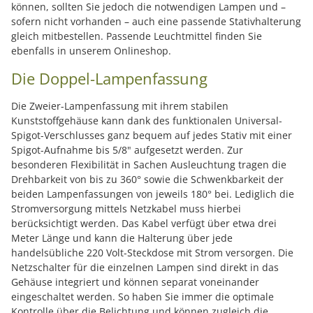
können, sollten Sie jedoch die notwendigen Lampen und –
sofern nicht vorhanden – auch eine passende Stativhalterung
gleich mitbestellen. Passende Leuchtmittel finden Sie
ebenfalls in unserem Onlineshop.
Die Doppel-Lampenfassung
Die Zweier-Lampenfassung mit ihrem stabilen
Kunststoffgehäuse kann dank des funktionalen Universal-
Spigot-Verschlusses ganz bequem auf jedes Stativ mit einer
Spigot-Aufnahme bis 5/8" aufgesetzt werden. Zur
besonderen Flexibilität in Sachen Ausleuchtung tragen die
Drehbarkeit von bis zu 360° sowie die Schwenkbarkeit der
beiden Lampenfassungen von jeweils 180° bei. Lediglich die
Stromversorgung mittels Netzkabel muss hierbei
berücksichtigt werden. Das Kabel verfügt über etwa drei
Meter Länge und kann die Halterung über jede
handelsübliche 220 Volt-Steckdose mit Strom versorgen. Die
Netzschalter für die einzelnen Lampen sind direkt in das
Gehäuse integriert und können separat voneinander
eingeschaltet werden. So haben Sie immer die optimale
Kontrolle über die Belichtung und können zugleich die