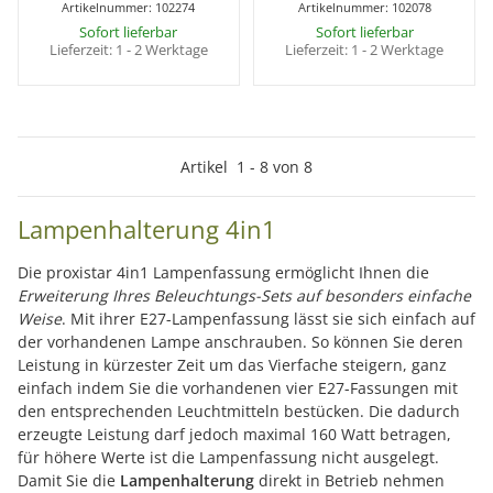
Artikelnummer:
102274
Artikelnummer:
102078
Sofort lieferbar
Sofort lieferbar
Lieferzeit:
1 - 2 Werktage
Lieferzeit:
1 - 2 Werktage
Artikel
1
-
8
von
8
Lampenhalterung 4in1
Die proxistar 4in1 Lampenfassung ermöglicht Ihnen die
Erweiterung Ihres Beleuchtungs-Sets auf besonders einfache
Weise
. Mit ihrer E27-Lampenfassung lässt sie sich einfach auf
der vorhandenen Lampe anschrauben. So können Sie deren
Leistung in kürzester Zeit um das Vierfache steigern, ganz
einfach indem Sie die vorhandenen vier E27-Fassungen mit
den entsprechenden Leuchtmitteln bestücken. Die dadurch
erzeugte Leistung darf jedoch maximal 160 Watt betragen,
für höhere Werte ist die Lampenfassung nicht ausgelegt.
Damit Sie die
Lampenhalterung
direkt in Betrieb nehmen