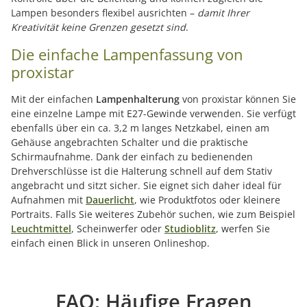
Lampen besonders flexibel ausrichten –
damit Ihrer
Kreativität keine Grenzen gesetzt sind
.
Die einfache Lampenfassung von
proxistar
Mit der einfachen
Lampenhalterung
von proxistar können Sie
eine einzelne Lampe mit E27-Gewinde verwenden. Sie verfügt
ebenfalls über ein ca. 3,2 m langes Netzkabel, einen am
Gehäuse angebrachten Schalter und die praktische
Schirmaufnahme. Dank der einfach zu bedienenden
Drehverschlüsse ist die Halterung schnell auf dem Stativ
angebracht und sitzt sicher. Sie eignet sich daher ideal für
Aufnahmen mit
Dauerlicht
, wie Produktfotos oder kleinere
Portraits. Falls Sie weiteres Zubehör suchen, wie zum Beispiel
Leuchtmittel
, Scheinwerfer oder
Studioblitz
, werfen Sie
einfach einen Blick in unseren Onlineshop.
FAQ: Häufige Fragen