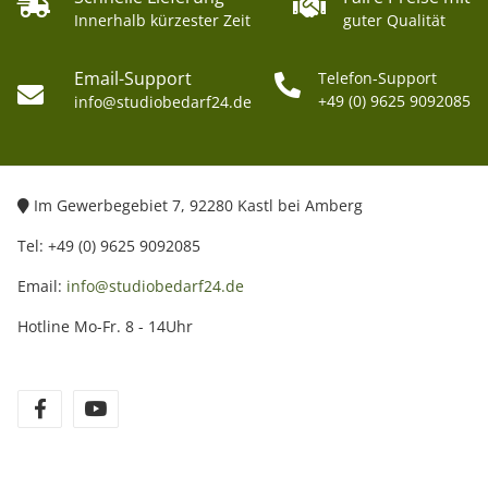
Innerhalb kürzester Zeit
guter Qualität
Email-Support
Telefon-Support
+49 (0) 9625 9092085
info@studiobedarf24.de
Im Gewerbegebiet 7, 92280 Kastl bei Amberg
Tel: +49 (0) 9625 9092085
Email:
info@studiobedarf24.de
Hotline Mo-Fr. 8 - 14Uhr