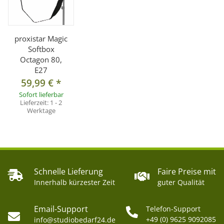
proxistar Magic
Softbox
Octagon 80,
E27
59,99 €
*
Sofort lieferbar
Lieferzeit:
1 - 2
Werktage
Schnelle Lieferung
Faire Preise mit
Innerhalb kürzester Zeit
guter Qualität
Email-Support
Telefon-Support
+49 (0) 9625 9092085
info@studiobedarf24.de