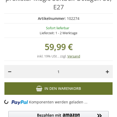
E27
Artikelnummer:
102274
Sofort lieferbar
Lieferzeit:
1 - 2 Werktage
59,99 €
inkl. 19% USt. , zzgl.
Versand
IN DEN WARENKORB
oading...
Komponenten werden geladen ...