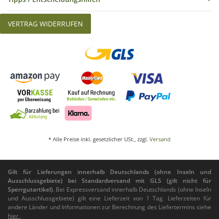
VERTRAG WIDERRUFEN
* Alle Preise inkl. gesetzlicher USt., zzgl.
Versand
Gilt für Lieferungen innerhalb Deutschlands (ohne Inseln und
Ausschlussgebiete) bei Standardversand mit GLS (gilt nicht für
Sperrgutartikel).
Bei Expressversand innerhalb Deutschlands (ohne Inseln
und Ausschlussgebiete) gilt eine Lieferzeit von 1 Tag. Lieferzeiten für
andere Länder und Informationen zur Berechnung des Liefertermins siehe
hier
.