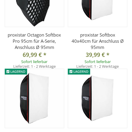
proxistar Octagon Softbox
proxistar Softbox
Pro 95cm für A-Serie,
40x40cm für Anschluss Ø
Anschluss Ø 95mm
95mm
69,99 €
*
39,99 €
*
Sofort lieferbar
Sofort lieferbar
Lieferzeit:
1 - 2 Werktage
Lieferzeit:
1 - 2 Werktage
LAGERND
LAGERND