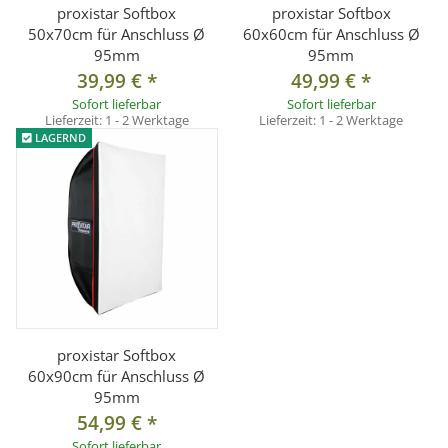
proxistar Softbox
proxistar Softbox
50x70cm für Anschluss Ø
60x60cm für Anschluss Ø
95mm
95mm
39,99 €
*
49,99 €
*
Sofort lieferbar
Sofort lieferbar
Lieferzeit:
1 - 2 Werktage
Lieferzeit:
1 - 2 Werktage
LAGERND
proxistar Softbox
60x90cm für Anschluss Ø
95mm
54,99 €
*
Sofort lieferbar