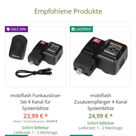
proxistar, sambesigroup u.w.
Empfohlene Produkte
° Blitzschuh kompatibel mit allen Blitzgeräten (außer Minolta/
Sony)
SALE 20%
LAGERND
° mit eingebautem Schirmhalter
° horizontal und vertikal höhenverstellbar
° Speedring, Neiger und Blitzschiene aus eloxiertem
Aluminium
° inkl. Tasche
Technische Daten:
Gesamtlänge: ca. 24 cm
mobiflash Funkauslöser
mobiflash
Gesamthöhe: ca. 22,5cm
Set 4 Kanal für
Zusatzempfänger 4 Kanal
Systemblitze
Systemblitze
Vertikal verstellbar: ca. 4,5cm
23,99 €
*
24,99 €
*
Horizontal verstellbar: ca. 19cm
ehem. Verkäuferpreis:
29,99 €
Sofort lieferbar
Stativanschluss: 5/8" Spigotaufnahme
Sofort lieferbar
Lieferzeit:
1 - 2 Werktage
Lieferzeit:
1 - 2 Werktage
Gewicht: ca. 500g