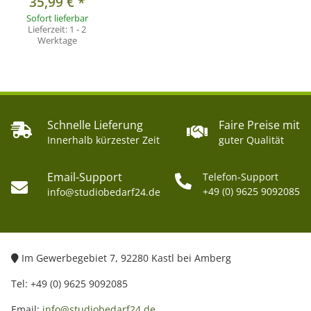
35,99 €
*
Sofort lieferbar
Lieferzeit:
1 - 2
Werktage
Schnelle Lieferung
Faire Preise mit
Innerhalb kürzester Zeit
guter Qualität
Email-Support
Telefon-Support
+49 (0) 9625 9092085
info@studiobedarf24.de
Im Gewerbegebiet 7, 92280 Kastl bei Amberg
Tel: +49 (0) 9625 9092085
Email:
info@studiobedarf24.de