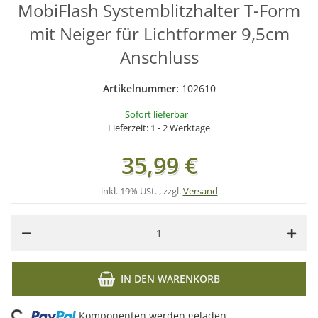
MobiFlash Systemblitzhalter T-Form
mit Neiger für Lichtformer 9,5cm
Anschluss
Artikelnummer:
102610
Sofort lieferbar
Lieferzeit:
1 - 2 Werktage
35,99 €
inkl. 19% USt. , zzgl.
Versand
IN DEN WARENKORB
ading...
Komponenten werden geladen ...