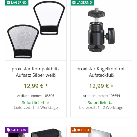
LAGERND
LAGERND
LAGERND
LAGERND
proxistar Kompaktblitz
proxistar Kugelkopf mit
Aufsatz Silber weiß
Aufsteckfuß
12,99 €
*
12,99 €
*
Artikelnummer:
103306
Artikelnummer:
103654
Sofort lieferbar
Sofort lieferbar
Lieferzeit:
1 - 2 Werktage
Lieferzeit:
1 - 2 Werktage
SALE 30%
SALE 30%
BELIEBT
BELIEBT