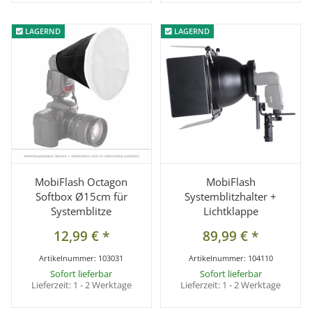
LAGERND
LAGERND
LAGERND
LAGERND
MobiFlash Octagon
MobiFlash
Softbox Ø15cm für
Systemblitzhalter +
Systemblitze
Lichtklappe
12,99 €
*
89,99 €
*
Artikelnummer:
103031
Artikelnummer:
104110
Sofort lieferbar
Sofort lieferbar
Lieferzeit:
1 - 2 Werktage
Lieferzeit:
1 - 2 Werktage