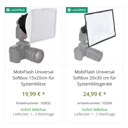
LAGERND
LAGERND
LAGERND
LAGERND
MobiFlash Universal
MobiFlash Universal
Softbox 15x20cm für
Softbox 20x30 cm für
Systemblitze
Systemblitzgeräte
19,99 €
*
24,99 €
*
Artikelnummer:
103032
Artikelnummer:
103336
Sofort lieferbar
Sofort lieferbar
Lieferzeit:
1 - 2 Werktage
Lieferzeit:
1 - 2 Werktage