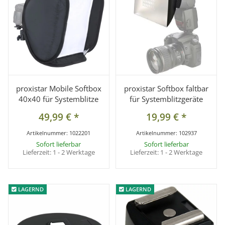
proxistar Mobile Softbox
proxistar Softbox faltbar
40x40 für Systemblitze
für Systemblitzgeräte
49,99 €
*
19,99 €
*
Artikelnummer:
1022201
Artikelnummer:
102937
Sofort lieferbar
Sofort lieferbar
Lieferzeit:
1 - 2 Werktage
Lieferzeit:
1 - 2 Werktage
LAGERND
LAGERND
LAGERND
LAGERND