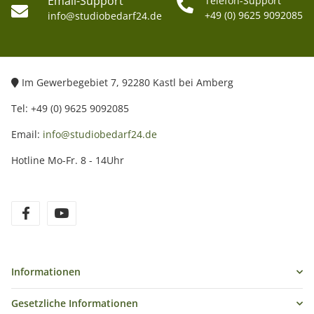
Email-Support
Telefon-Support
+49 (0) 9625 9092085
info@studiobedarf24.de
Im Gewerbegebiet 7, 92280 Kastl bei Amberg
Tel: +49 (0) 9625 9092085
Email:
info@studiobedarf24.de
Hotline Mo-Fr. 8 - 14Uhr
Informationen
Gesetzliche Informationen