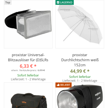
Top
LAGERND
proxistar Universal-
proxistar
Blitzauslöser für (D)SLRs
Durchlichtschirm weiß
152cm
6,33 €
*
44,99 €
*
ehem. Verkäuferpreis:
6,99 €
Sofort lieferbar
Sofort lieferbar
Lieferzeit:
1 - 2 Werktage
Lieferzeit:
1 - 2 Werktage
BELIEBT