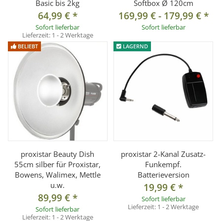
Basic bis 2kg
Softbox Ø 120cm
64,99 €
*
169,99 €
-
179,99 €
*
Sofort lieferbar
Sofort lieferbar
Lieferzeit:
1 - 2 Werktage
BELIEBT
LAGERND
proxistar Beauty Dish
proxistar 2-Kanal Zusatz-
55cm silber für Proxistar,
Funkempf.
Bowens, Walimex, Mettle
Batterieversion
u.w.
19,99 €
*
89,99 €
*
Sofort lieferbar
Lieferzeit:
1 - 2 Werktage
Sofort lieferbar
Lieferzeit:
1 - 2 Werktage