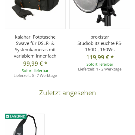
kalahari Fototasche
proxistar
Swave für DSLR- &
Studioblitzleuchte PS-
Systemkameras mit
160Di, 160Ws
variablem Innenfach
119,99 €
*
99,99 €
*
Sofort lieferbar
Lieferzeit:
1 - 2 Werktage
Sofort lieferbar
Lieferzeit:
6 - 7 Werktage
Zuletzt angesehen
LAGERND