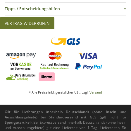
Tipps / Entscheidungshilfen
VERTRAG WIDERRUFEN
* Alle Preise inkl. gesetzlicher USt., zzgl.
Versand
Gilt für Lieferungen innerhalb Deutschlands (ohne Inseln und
Ausschlussgebiete) bei Standardversand mit GLS (gilt nicht für
Sperrgutartikel).
Bei Expressversand innerhalb Deutschlands (ohne Inseln
und Ausschlussgebiete) gilt eine Lieferzeit von 1 Tag. Lieferzeiten für