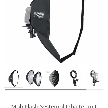
MobiFlash Systemblitzhalter mit