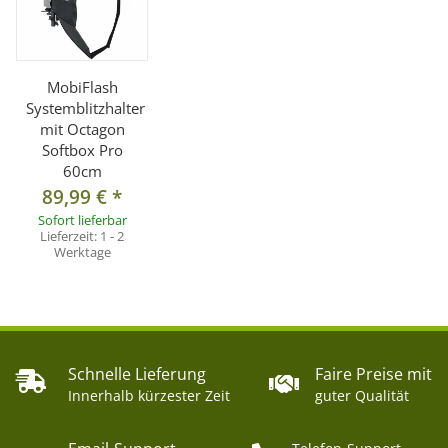
MobiFlash
Systemblitzhalter
mit Octagon
Softbox Pro
60cm
89,99 €
*
Sofort lieferbar
Lieferzeit:
1 - 2
Werktage
Schnelle Lieferung
Faire Preise mit
Innerhalb kürzester Zeit
guter Qualität