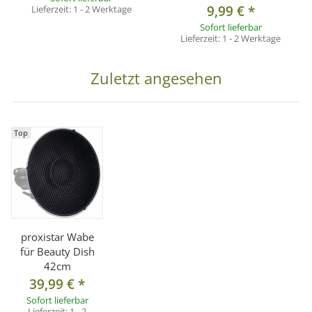
9,99 €
*
Lieferzeit:
1 - 2 Werktage
Sofort lieferbar
Lieferzeit:
1 - 2 Werktage
Zuletzt angesehen
Top
proxistar Wabe
für Beauty Dish
42cm
39,99 €
*
Sofort lieferbar
Lieferzeit:
1 - 2