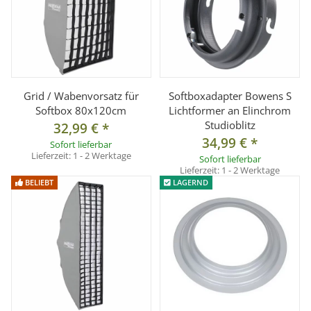
Grid / Wabenvorsatz für
Softboxadapter Bowens S
Softbox 80x120cm
Lichtformer an Elinchrom
Studioblitz
32,99 €
*
34,99 €
*
Sofort lieferbar
Lieferzeit:
1 - 2 Werktage
Sofort lieferbar
Lieferzeit:
1 - 2 Werktage
BELIEBT
LAGERND