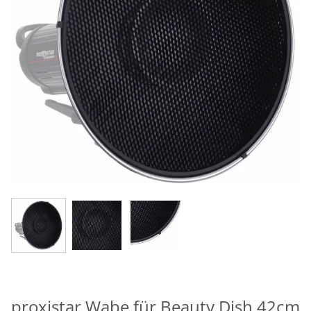
proxistar Wabe für Beauty Dish 42cm