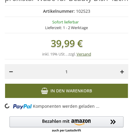
Artikelnummer:
102523
Sofort lieferbar
Lieferzeit:
1 - 2 Werktage
39,99 €
inkl. 19% USt. , zzgl.
Versand
IN DEN WARENKORB
ing...
Komponenten werden geladen ...