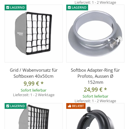
Lieferzeit:
1 - 2 Werktage
LAGERND
LAGERND
Grid / Wabenvorsatz für
Softbox Adapter-Ring für
Softboxen 40x50cm
Profoto, Aussen Ø
152mm
9,99 €
*
24,99 €
*
Sofort lieferbar
Lieferzeit:
1 - 2 Werktage
Sofort lieferbar
Lieferzeit:
1 - 2 Werktage
LAGERND
BELIEBT