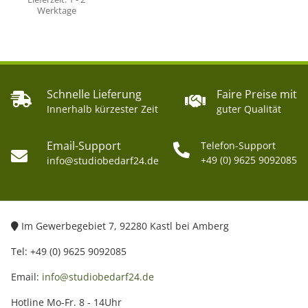
Werktage
Schnelle Lieferung
Faire Preise mit
Innerhalb kürzester Zeit
guter Qualität
Email-Support
Telefon-Support
+49 (0) 9625 9092085
info@studiobedarf24.de
Im Gewerbegebiet 7, 92280 Kastl bei Amberg
Tel: +49 (0) 9625 9092085
Email:
info@studiobedarf24.de
Hotline Mo-Fr. 8 - 14Uhr