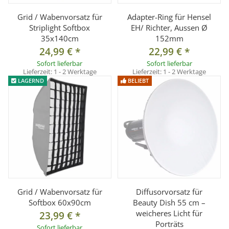
Grid / Wabenvorsatz für
Adapter-Ring für Hensel
Striplight Softbox
EH/ Richter, Aussen Ø
35x140cm
152mm
24,99 €
*
22,99 €
*
Sofort lieferbar
Sofort lieferbar
Lieferzeit:
1 - 2 Werktage
Lieferzeit:
1 - 2 Werktage
LAGERND
BELIEBT
Grid / Wabenvorsatz für
Diffusorvorsatz für
Softbox 60x90cm
Beauty Dish 55 cm –
weicheres Licht für
23,99 €
*
Porträts
Sofort lieferbar