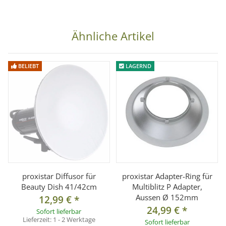
Ähnliche Artikel
BELIEBT
LAGERND
proxistar Diffusor für
proxistar Adapter-Ring für
Beauty Dish 41/42cm
Multiblitz P Adapter,
Aussen Ø 152mm
12,99 €
*
24,99 €
*
Sofort lieferbar
Lieferzeit:
1 - 2 Werktage
Sofort lieferbar