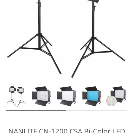
NANLITE CN-1200 CSA Bi-Color LED