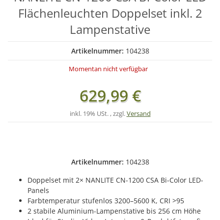
Flächenleuchten Doppelset inkl. 2
Lampenstative
Artikelnummer:
104238
Momentan nicht verfügbar
629,99 €
inkl. 19% USt. , zzgl.
Versand
Artikelnummer:
104238
Doppelset mit 2× NANLITE CN-1200 CSA Bi-Color LED-
Panels
Farbtemperatur stufenlos 3200–5600 K, CRI >95
2 stabile Aluminium-Lampenstative bis 256 cm Höhe