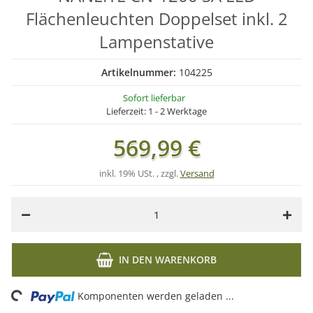
Flächenleuchten Doppelset inkl. 2
Lampenstative
Artikelnummer:
104225
Sofort lieferbar
Lieferzeit:
1 - 2 Werktage
569,99 €
inkl. 19% USt. , zzgl.
Versand
IN DEN WARENKORB
ading...
Komponenten werden geladen ...