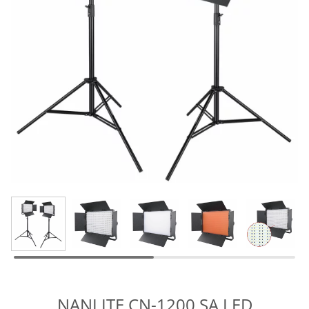
NANLITE CN-1200 SA LED