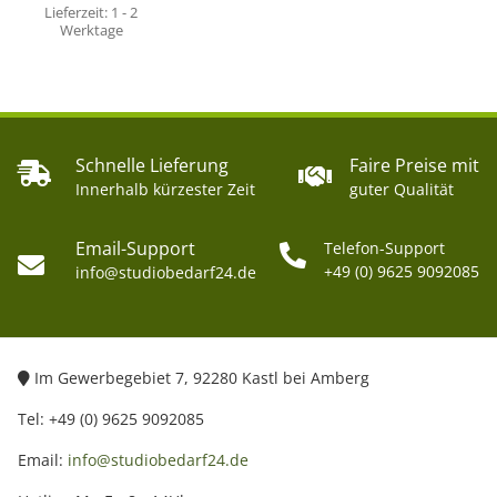
Lieferzeit:
1 - 2
Werktage
Schnelle Lieferung
Faire Preise mit
Innerhalb kürzester Zeit
guter Qualität
Email-Support
Telefon-Support
+49 (0) 9625 9092085
info@studiobedarf24.de
Im Gewerbegebiet 7, 92280 Kastl bei Amberg
Tel: +49 (0) 9625 9092085
Email:
info@studiobedarf24.de