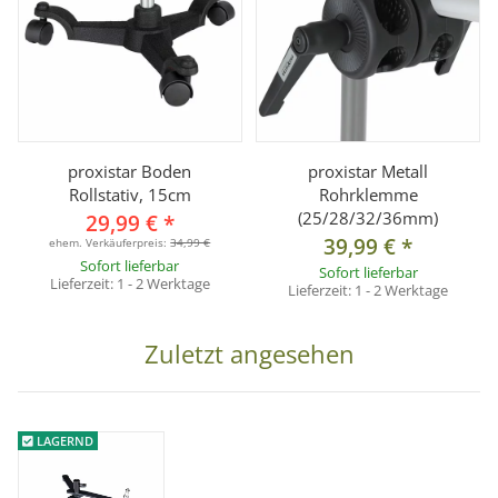
proxistar Boden
proxistar Metall
Rollstativ, 15cm
Rohrklemme
(25/28/32/36mm)
29,99 €
*
39,99 €
*
ehem. Verkäuferpreis:
34,99 €
Sofort lieferbar
Sofort lieferbar
Lieferzeit:
1 - 2 Werktage
Lieferzeit:
1 - 2 Werktage
Zuletzt angesehen
LAGERND