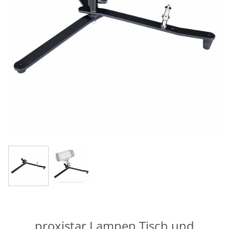
proxistar Lampen Tisch und