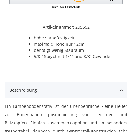
Artikelnummer:
295562
hohe Standfestigkeit
maximale Höhe nur 12cm
benötigt wenig Stauraum
5/8 " Spigot mit 1/4" und 3/8" Gewinde
Beschreibung
Ein Lampenbodenstativ ist der unenbehrliche kleine Helfer
zur Bodennahen positionierung von Leuchten und
Blitzköpfen. Einafch zusammenklappbar und so besonders
trasportabel, dennoch durch Ganzmetall-Konstruktion sehr