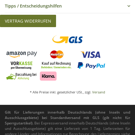
Tipps / Entscheidungshilfen
VERTRAG WIDERRUFEN
* Alle Preise inkl. gesetzlicher USt., zzgl.
Versand
Gilt für Lieferungen innerhalb Deutschlands (ohne Inseln und
Ausschlussgebiete) bei Standardversand mit GLS (gilt nicht für
Sperrgutartikel).
Bei Expressversand innerhalb Deutschlands (ohne Inseln
und Ausschlussgebiete) gilt eine Lieferzeit von 1 Tag. Lieferzeiten für
andere Länder und Informationen zur Berechnung des Liefertermins siehe