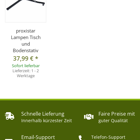
proxistar
Lampen Tisch
und
Bodenstativ
37,99 €
*
Sofort lieferbar
Lieferzeit:
1 - 2
Werktage
Schnelle Lieferung
Faire Preise mit
Innerhalb kürzester Zeit
guter Qualität
Email-Support
Telefon-Support