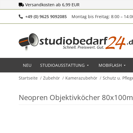
Versandkosten ab 6,99 EUR
Telefonnummer
+49 (0) 9625 9092085
Montag bis Freitag: 8:00 – 14:
NEU
STUDIOAUSSTATTUNG
MOBIFLASH
Startseite
Zubehör
Kamerazubehör
Schutz u. Pfleg
Neopren Objektivköcher 80x100mm