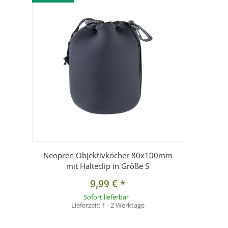
Lieferumfang:
1x Neopren-Objektivköcher(Größe S)
Neopren Objektivköcher 80x100mm
mit Halteclip in Größe S
9,99 €
*
Sofort lieferbar
Lieferzeit:
1 - 2 Werktage