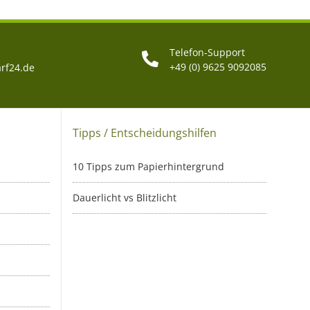
Telefon-Support
+49 (0) 9625 9092085
rf24.de
Tipps / Entscheidungshilfen
10 Tipps zum Papierhintergrund
Dauerlicht vs Blitzlicht