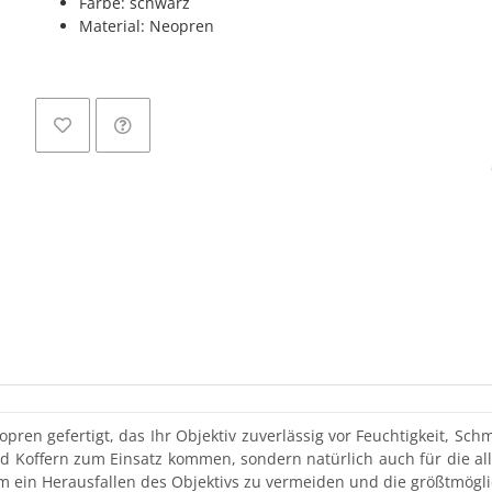
Farbe: schwarz
Material: Neopren
n gefertigt, das Ihr Objektiv zuverlässig vor Feuchtigkeit, Sch
nd Koffern zum Einsatz kommen, sondern natürlich auch für die 
um ein Herausfallen des Objektivs zu vermeiden und die größtmögli