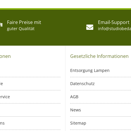
Faire Preise mit
Email-Support
guter Qualität
info@studiobeda
ionen
Gesetzliche Informationen
Entsorgung Lampen
le
Datenschutz
rvice
AGB
News
uns
Sitemap