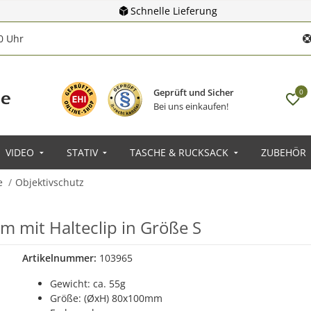
Schnelle Lieferung
00 Uhr
Geprüft und Sicher
0
Bei uns einkaufen!
VIDEO
STATIV
TASCHE & RUCKSACK
ZUBEHÖR
e
Objektivschutz
 mit Halteclip in Größe S
Artikelnummer:
103965
Gewicht: ca. 55g
Größe: (ØxH) 80x100mm