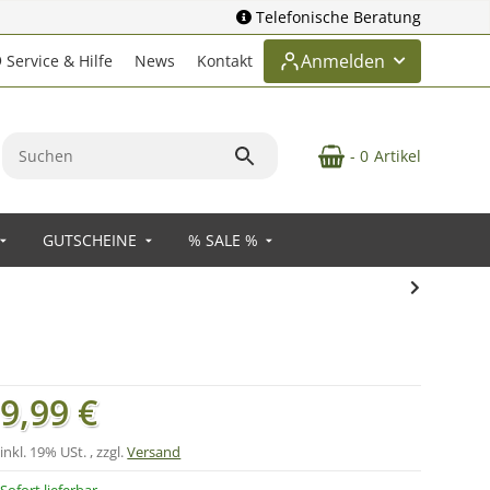
Telefonische Beratung
Anmelden
Service & Hilfe
News
Kontakt
- 0
Artikel
GUTSCHEINE
% SALE %
9,99 €
inkl. 19% USt. , zzgl.
Versand