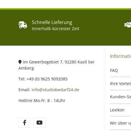
Schnelle Lieferung
Innerhalb kürzester Zeit
Informat
Im Gewerbegebiet 7, 92280 Kastl bei
Amberg
FAQ
Tel: +49 (0) 9625 9092085
Ihre Vortei
Email:
info@studiobedarf24.de
Kunden-Se
Hotline Mo-Fr. 8 - 14Uhr
Lexikon
Wir über 