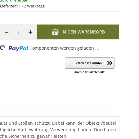
Sofort lieferbar
Lieferzeit:
1 - 2 Werktage
IN DEN WARENKORB
Loading...
Komponenten werden geladen ...
mutz und Stößen schützt. Dabei kann der Objektivbeutel
alltägliche Aufbewahrung Verwendung finden. Durch den
che Sicherheit zu gewährleisten.