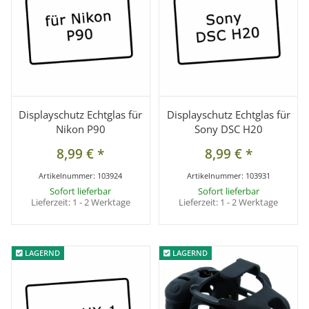
Displayschutz Echtglas für
Displayschutz Echtglas für
Nikon P90
Sony DSC H20
8,99 €
*
8,99 €
*
Artikelnummer:
103924
Artikelnummer:
103931
Sofort lieferbar
Sofort lieferbar
Lieferzeit:
1 - 2 Werktage
Lieferzeit:
1 - 2 Werktage
LAGERND
LAGERND
LAGERND
LAGERND