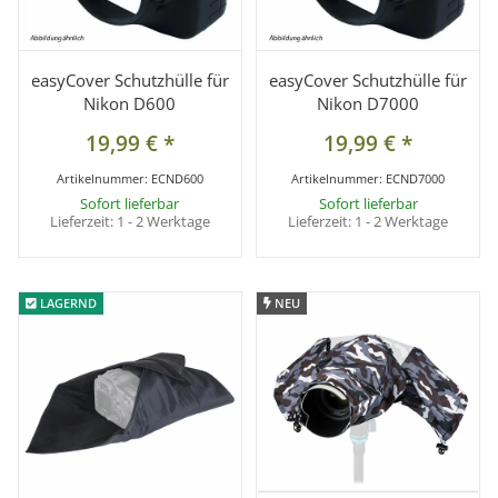
easyCover Schutzhülle für
easyCover Schutzhülle für
Nikon D600
Nikon D7000
19,99 €
*
19,99 €
*
Artikelnummer:
ECND600
Artikelnummer:
ECND7000
Sofort lieferbar
Sofort lieferbar
Lieferzeit:
1 - 2 Werktage
Lieferzeit:
1 - 2 Werktage
LAGERND
LAGERND
NEU
NEU