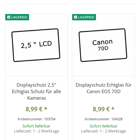
LAGERND
LAGERND
LAGERND
LAGERND
Displayschutz 2,5"
Displayschutz Echtglas für
Echtglas Schutz für alle
Canon EOS 70D
Kameras
8,99 €
*
8,99 €
*
Artikelnummer:
103754
Artikelnummer:
104328
Sofort lieferbar
Sofort lieferbar
Lieferzeit:
1 - 2 Werktage
Lieferzeit:
1 - 2 Werktage