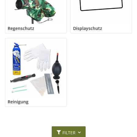
ist, weil es klein und somit optimal in jedem Fotorucksack zu
verstauen ist.
Mehr lesen
Regenschutz
Displayschutz
Reinigung
FILTER