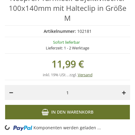
100x140mm mit Halteclip in Größe
M
Artikelnummer:
102181
Sofort lieferbar
Lieferzeit:
1 - 2 Werktage
11,99 €
inkl. 19% USt. , zzgl.
Versand
IN DEN WARENKORB
ng...
Komponenten werden geladen ...