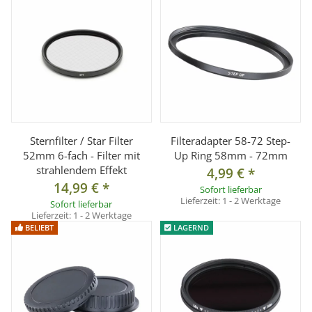
Sternfilter / Star Filter
Filteradapter 58-72 Step-
52mm 6-fach - Filter mit
Up Ring 58mm - 72mm
strahlendem Effekt
4,99 €
*
14,99 €
*
Sofort lieferbar
Lieferzeit:
1 - 2 Werktage
Sofort lieferbar
Lieferzeit:
1 - 2 Werktage
BELIEBT
LAGERND