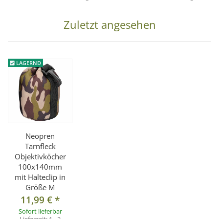
Zuletzt angesehen
LAGERND
Neopren
Tarnfleck
Objektivköcher
100x140mm
mit Halteclip in
Größe M
11,99 €
*
Sofort lieferbar