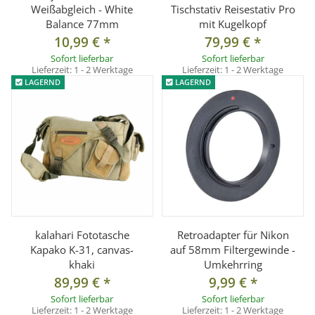
Weißabgleich - White
Tischstativ Reisestativ Pro
Balance 77mm
mit Kugelkopf
10,99 €
*
79,99 €
*
Sofort lieferbar
Sofort lieferbar
Lieferzeit:
1 - 2 Werktage
Lieferzeit:
1 - 2 Werktage
LAGERND
LAGERND
kalahari Fototasche
Retroadapter für Nikon
Kapako K-31, canvas-
auf 58mm Filtergewinde -
khaki
Umkehrring
89,99 €
*
9,99 €
*
Sofort lieferbar
Sofort lieferbar
Lieferzeit:
1 - 2 Werktage
Lieferzeit:
1 - 2 Werktage