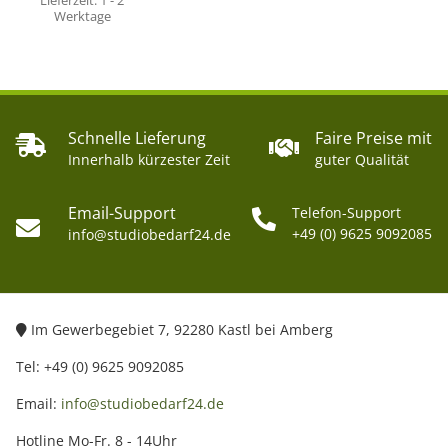
Lieferzeit:
1 - 2
Werktage
Schnelle Lieferung
Faire Preise mit
Innerhalb kürzester Zeit
guter Qualität
Email-Support
Telefon-Support
+49 (0) 9625 9092085
info@studiobedarf24.de
Im Gewerbegebiet 7, 92280 Kastl bei Amberg
Tel: +49 (0) 9625 9092085
Email:
info@studiobedarf24.de
Hotline Mo-Fr. 8 - 14Uhr