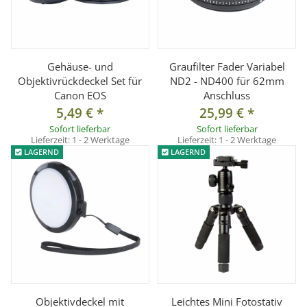
Gehäuse- und
Graufilter Fader Variabel
Objektivrückdeckel Set für
ND2 - ND400 für 62mm
Canon EOS
Anschluss
5,49 €
*
25,99 €
*
Sofort lieferbar
Sofort lieferbar
Lieferzeit:
1 - 2 Werktage
Lieferzeit:
1 - 2 Werktage
LAGERND
LAGERND
Objektivdeckel mit
Leichtes Mini Fotostativ