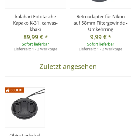
kalahari Fototasche
Retroadapter für Nikon
Kapako K-31, canvas-
auf 58mm Filtergewinde -
khaki
Umkehrring
89,99 €
*
9,99 €
*
Sofort lieferbar
Sofort lieferbar
Lieferzeit:
1 - 2 Werktage
Lieferzeit:
1 - 2 Werktage
Zuletzt angesehen
BELIEBT
Objektivdeckel