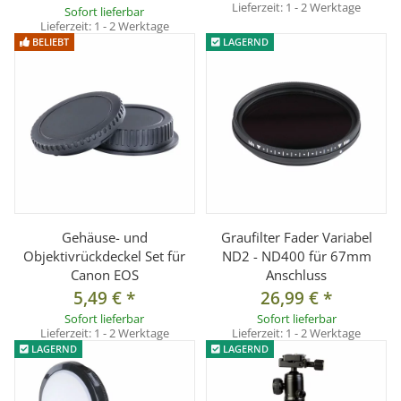
Lieferzeit:
1 - 2 Werktage
Sofort lieferbar
Lieferzeit:
1 - 2 Werktage
BELIEBT
LAGERND
Gehäuse- und
Graufilter Fader Variabel
Objektivrückdeckel Set für
ND2 - ND400 für 67mm
Canon EOS
Anschluss
5,49 €
*
26,99 €
*
Sofort lieferbar
Sofort lieferbar
Lieferzeit:
1 - 2 Werktage
Lieferzeit:
1 - 2 Werktage
LAGERND
LAGERND