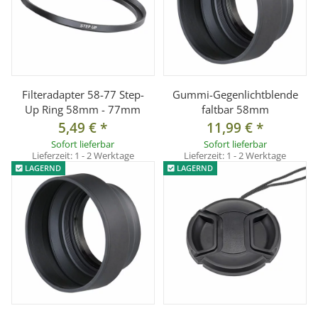
Filteradapter 58-77 Step-
Gummi-Gegenlichtblende
Up Ring 58mm - 77mm
faltbar 58mm
5,49 €
*
11,99 €
*
Sofort lieferbar
Sofort lieferbar
Lieferzeit:
1 - 2 Werktage
Lieferzeit:
1 - 2 Werktage
LAGERND
LAGERND