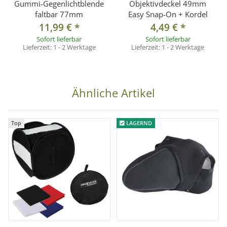
Gummi-Gegenlichtblende
Objektivdeckel 49mm
faltbar 77mm
Easy Snap-On + Kordel
11,99 €
*
4,49 €
*
Sofort lieferbar
Sofort lieferbar
Lieferzeit:
1 - 2 Werktage
Lieferzeit:
1 - 2 Werktage
Ähnliche Artikel
Top
LAGERND