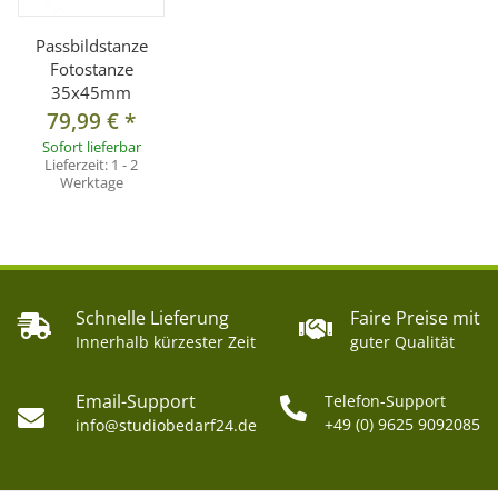
Passbildstanze
Fotostanze
35x45mm
79,99 €
*
Sofort lieferbar
Lieferzeit:
1 - 2
Werktage
Schnelle Lieferung
Faire Preise mit
Innerhalb kürzester Zeit
guter Qualität
Email-Support
Telefon-Support
+49 (0) 9625 9092085
info@studiobedarf24.de