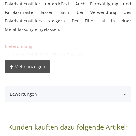
Polarisationsfilter unterdrückt. Auch Farbsättigung und
Farbkontraste lassen sich bei Verwendung des
Polarisationsfilters steigern. Der Filter ist in einer
Metallfassung eingelassen.
Lieferumfang:
1x zirkular Polfilter für 58 mm Gewinde
Mehr anzeigen
Bewertungen
Kunden kauften dazu folgende Artikel: