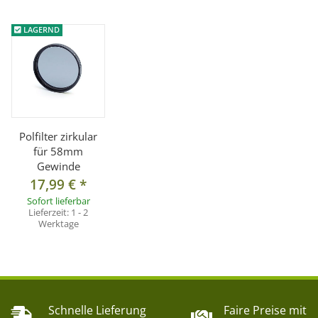
LAGERND
Polfilter zirkular
für 58mm
Gewinde
17,99 €
*
Sofort lieferbar
Lieferzeit:
1 - 2
Werktage
Schnelle Lieferung
Faire Preise mit