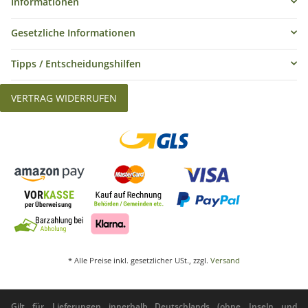
Informationen
Gesetzliche Informationen
Tipps / Entscheidungshilfen
VERTRAG WIDERRUFEN
* Alle Preise inkl. gesetzlicher USt., zzgl.
Versand
Gilt für Lieferungen innerhalb Deutschlands (ohne Inseln und