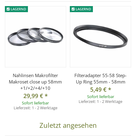
LAGERND
LAGERND
Nahlinsen Makrofilter
Filteradapter 55-58 Step-
Makroset close up 58mm
Up Ring 55mm - 58mm
+1/+2/+4/+10
5,49 €
*
29,99 €
*
Sofort lieferbar
Lieferzeit:
1 - 2 Werktage
Sofort lieferbar
Lieferzeit:
1 - 2 Werktage
Zuletzt angesehen