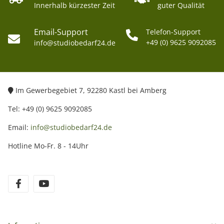
Innerhalb kürzester Zeit
guter Qualität
Email-Support
Telefon-Support
+49 (0) 9625 9092085
info@studiobedarf24.de
Im Gewerbegebiet 7, 92280 Kastl bei Amberg
Tel: +49 (0) 9625 9092085
Email:
info@studiobedarf24.de
Hotline Mo-Fr. 8 - 14Uhr