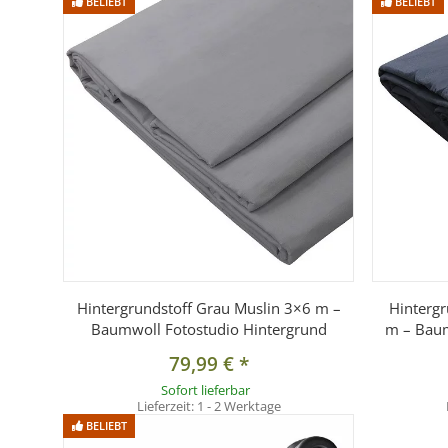
BELIEBT
BELIEBT
Hintergrundstoff Grau Muslin 3×6 m –
Hintergr
Baumwoll Fotostudio Hintergrund
m – Baum
79,99 €
*
Sofort lieferbar
Lieferzeit:
1 - 2 Werktage
BELIEBT