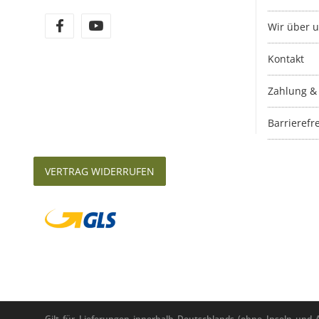
Wir über 
Kontakt
Zahlung &
Barrierefre
VERTRAG WIDERRUFEN
Gilt für Lieferungen innerhalb Deutschlands (ohne Inseln und Au