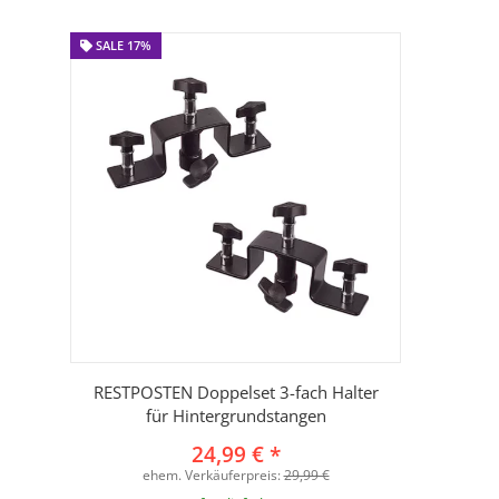
SALE 17%
RESTPOSTEN Doppelset 3-fach Halter
für Hintergrundstangen
24,99 €
*
ehem. Verkäuferpreis:
29,99 €