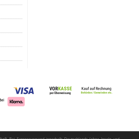
kel).
Bei Expressversand innerhalb Deutschlands (ohne Inseln und