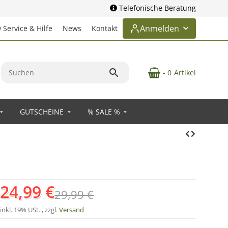
Telefonische Beratung
Anmelden
Service & Hilfe
News
Kontakt
- 0
Artikel
GUTSCHEINE
% SALE %
24,99 €
29,99 €
inkl. 19% USt. , zzgl.
Versand