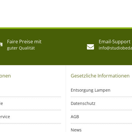
Faire Preise mit
Email-Support
guter Qualität
info@studiobeda
ionen
Gesetzliche Informationen
Entsorgung Lampen
le
Datenschutz
rvice
AGB
News