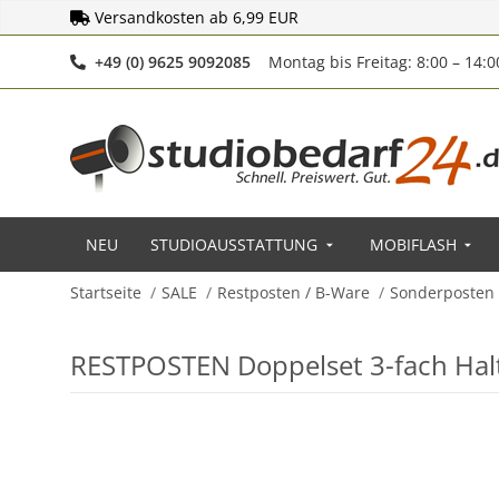
Versandkosten ab 6,99 EUR
Telefonnummer
+49 (0) 9625 9092085
Montag bis Freitag: 8:00 – 14:
NEU
STUDIOAUSSTATTUNG
MOBIFLASH
Startseite
SALE
Restposten / B-Ware
Sonderposten
RESTPOSTEN Doppelset 3-fach Hal