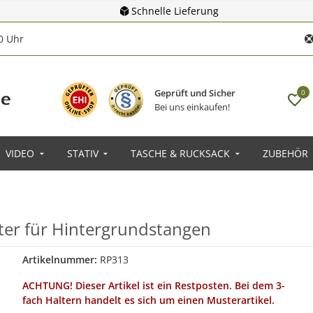
Schnelle Lieferung
00 Uhr
Geprüft und Sicher
0
Bei uns einkaufen!
VIDEO
STATIV
TASCHE & RUCKSACK
ZUBEHÖR
ter für Hintergrundstangen
Artikelnummer:
RP313
ACHTUNG! Dieser Artikel ist ein Restposten. Bei dem 3-
fach Haltern handelt es sich um einen Musterartikel.