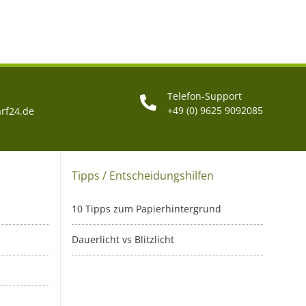
Telefon-Support
+49 (0) 9625 9092085
rf24.de
Tipps / Entscheidungshilfen
10 Tipps zum Papierhintergrund
Dauerlicht vs Blitzlicht