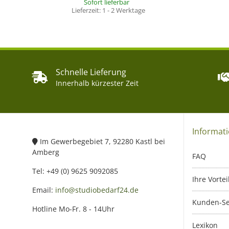
Sofort lieferbar
Lieferzeit:
1 - 2 Werktage
Schnelle Lieferung
Innerhalb kürzester Zeit
Informat
Im Gewerbegebiet 7, 92280 Kastl bei
Amberg
FAQ
Tel: +49 (0) 9625 9092085
Ihre Vortei
Email:
info@studiobedarf24.de
Kunden-Se
Hotline Mo-Fr. 8 - 14Uhr
Lexikon