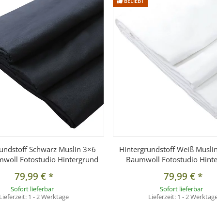
BELIEBT
undstoff Schwarz Muslin 3×6
Hintergrundstoff Weiß Musli
woll Fotostudio Hintergrund
Baumwoll Fotostudio Hint
79,99 €
*
79,99 €
*
Sofort lieferbar
Sofort lieferbar
Lieferzeit:
1 - 2 Werktage
Lieferzeit:
1 - 2 Werktag