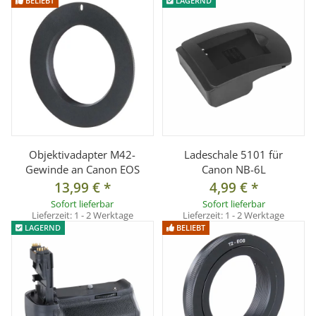
BELIEBT
LAGERND
Objektivadapter M42-
Ladeschale 5101 für
Gewinde an Canon EOS
Canon NB-6L
13,99 €
*
4,99 €
*
Sofort lieferbar
Sofort lieferbar
Lieferzeit:
1 - 2 Werktage
Lieferzeit:
1 - 2 Werktage
LAGERND
BELIEBT