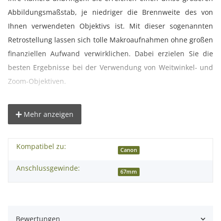
Abbildungsmaßstab, je niedriger die Brennweite des von
Ihnen verwendeten Objektivs ist. Mit dieser sogenannten
Retrostellung lassen sich tolle Makroaufnahmen ohne großen
finanziellen Aufwand verwirklichen. Dabei erzielen Sie die
besten Ergebnisse bei der Verwendung von Weitwinkel- und
Zoom-Objektiven.
Schärfe und Blendenöffnung werden von Hand am Objektiv
Mehr anzeigen
einstellt, die geeignete Belichtungszeit lässt sich entweder
manuell an der Kamera wählen(M) oder sie wird von der
Kompatibel zu:
Zeitautomatik berechnet (AV). Durch die geringe Stärke des
Canon
Adapters ist nur eine sehr kleiner Abstand zwischen Objektiv
Anschlussgewinde:
67mm
und Kamera, wodurch Sie keinerlei Einbußen bei der Qualität
Ihrer Bilder haben.
Bewertungen
° Günstige Alternative zu teuren Makro-Objektiven