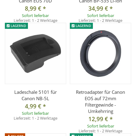
Canon EOS 70D
Canon BP-535 Li-Ion
8,99 €
*
34,99 €
*
Sofort lieferbar
Sofort lieferbar
Lieferzeit:
1 - 2 Werktage
Lieferzeit:
1 - 2 Werktage
LAGERND
LAGERND
Ladeschale 5101 für
Retroadapter für Canon
Canon NB-5L
EOS auf 72mm
Filtergewinde -
4,99 €
*
Umkehrring
Sofort lieferbar
12,99 €
*
Lieferzeit:
1 - 2 Werktage
Sofort lieferbar
Lieferzeit:
1 - 2 Werktage