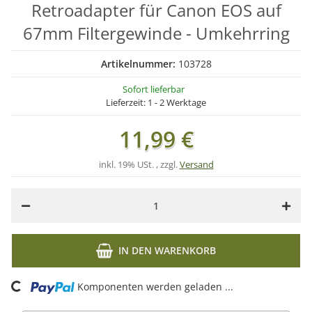
Retroadapter für Canon EOS auf
67mm Filtergewinde - Umkehrring
Artikelnummer:
103728
Sofort lieferbar
Lieferzeit:
1 - 2 Werktage
11,99 €
inkl. 19% USt. , zzgl.
Versand
IN DEN WARENKORB
Loading...
Komponenten werden geladen ...