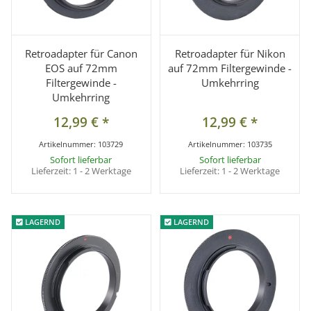
Retroadapter für Canon
Retroadapter für Nikon
EOS auf 72mm
auf 72mm Filtergewinde -
Filtergewinde -
Umkehrring
Umkehrring
12,99 €
*
12,99 €
*
Artikelnummer:
103729
Artikelnummer:
103735
Sofort lieferbar
Sofort lieferbar
Lieferzeit:
1 - 2 Werktage
Lieferzeit:
1 - 2 Werktage
LAGERND
LAGERND
LAGERND
LAGERND