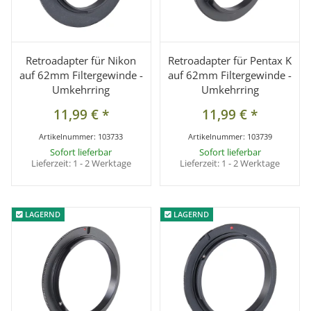
Retroadapter für Nikon
Retroadapter für Pentax K
auf 62mm Filtergewinde -
auf 62mm Filtergewinde -
Umkehrring
Umkehrring
11,99 €
*
11,99 €
*
Artikelnummer:
103733
Artikelnummer:
103739
Sofort lieferbar
Sofort lieferbar
Lieferzeit:
1 - 2 Werktage
Lieferzeit:
1 - 2 Werktage
LAGERND
LAGERND
LAGERND
LAGERND