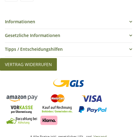
Informationen
Gesetzliche Informationen
Tipps / Entscheidungshilfen
VERTRAG WIDERRUFEN
* Alle Preise inkl. gesetzlicher USt., zzgl.
Versand