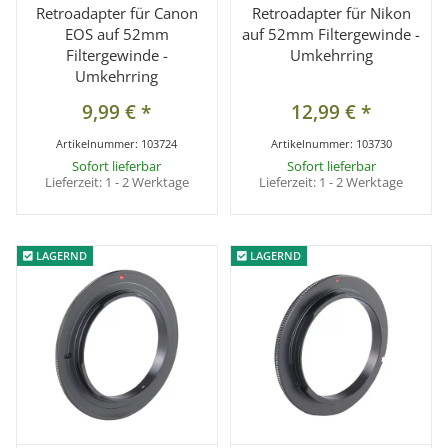
Retroadapter für Canon
Retroadapter für Nikon
EOS auf 52mm
auf 52mm Filtergewinde -
Filtergewinde -
Umkehrring
Umkehrring
9,99 €
*
12,99 €
*
Artikelnummer:
103724
Artikelnummer:
103730
Sofort lieferbar
Sofort lieferbar
Lieferzeit:
1 - 2 Werktage
Lieferzeit:
1 - 2 Werktage
LAGERND
LAGERND
LAGERND
LAGERND