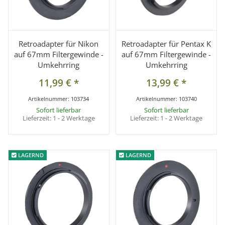
Retroadapter für Nikon
Retroadapter für Pentax K
auf 67mm Filtergewinde -
auf 67mm Filtergewinde -
Umkehrring
Umkehrring
11,99 €
*
13,99 €
*
Artikelnummer:
103734
Artikelnummer:
103740
Sofort lieferbar
Sofort lieferbar
Lieferzeit:
1 - 2 Werktage
Lieferzeit:
1 - 2 Werktage
LAGERND
LAGERND
LAGERND
LAGERND