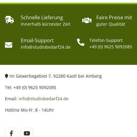
Schnelle Lieferung
Faire Preise mit
Innerhalb kürzester Zeit
guter Qualität
Email-Support
Telefon-Support
+49 (0) 9625 9092085
info@studiobedarf24.de
Im Gewerbegebiet 7, 92280 Kastl bei Amberg
Tel: +49 (0) 9625 9092085
Email:
info@studiobedarf24.de
Hotline Mo-Fr. 8 - 14Uhr