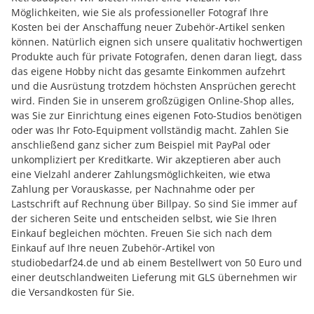
Möglichkeiten, wie Sie als professioneller Fotograf Ihre
Kosten bei der Anschaffung neuer Zubehör-Artikel senken
können. Natürlich eignen sich unsere qualitativ hochwertigen
Produkte auch für private Fotografen, denen daran liegt, dass
das eigene Hobby nicht das gesamte Einkommen aufzehrt
und die Ausrüstung trotzdem höchsten Ansprüchen gerecht
wird. Finden Sie in unserem großzügigen Online-Shop alles,
was Sie zur Einrichtung eines eigenen Foto-Studios benötigen
oder was Ihr Foto-Equipment vollständig macht. Zahlen Sie
anschließend ganz sicher zum Beispiel mit PayPal oder
unkompliziert per Kreditkarte. Wir akzeptieren aber auch
eine Vielzahl anderer Zahlungsmöglichkeiten, wie etwa
Zahlung per Vorauskasse, per Nachnahme oder per
Lastschrift auf Rechnung über Billpay. So sind Sie immer auf
der sicheren Seite und entscheiden selbst, wie Sie Ihren
Einkauf begleichen möchten. Freuen Sie sich nach dem
Einkauf auf Ihre neuen Zubehör-Artikel von
studiobedarf24.de und ab einem Bestellwert von 50 Euro und
einer deutschlandweiten Lieferung mit GLS übernehmen wir
die Versandkosten für Sie.