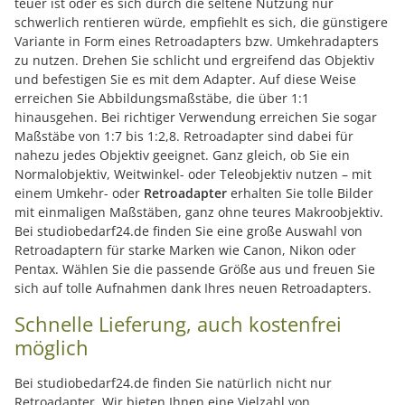
teuer ist oder es sich durch die seltene Nutzung nur
schwerlich rentieren würde, empfiehlt es sich, die günstigere
Variante in Form eines Retroadapters bzw. Umkehradapters
zu nutzen. Drehen Sie schlicht und ergreifend das Objektiv
und befestigen Sie es mit dem Adapter. Auf diese Weise
erreichen Sie Abbildungsmaßstäbe, die über 1:1
hinausgehen. Bei richtiger Verwendung erreichen Sie sogar
Maßstäbe von 1:7 bis 1:2,8. Retroadapter sind dabei für
nahezu jedes Objektiv geeignet. Ganz gleich, ob Sie ein
Normalobjektiv, Weitwinkel- oder Teleobjektiv nutzen – mit
einem Umkehr- oder
Retroadapter
erhalten Sie tolle Bilder
mit einmaligen Maßstäben, ganz ohne teures Makroobjektiv.
Bei studiobedarf24.de finden Sie eine große Auswahl von
Retroadaptern für starke Marken wie Canon, Nikon oder
Pentax. Wählen Sie die passende Größe aus und freuen Sie
sich auf tolle Aufnahmen dank Ihres neuen Retroadapters.
Schnelle Lieferung, auch kostenfrei
möglich
Bei studiobedarf24.de finden Sie natürlich nicht nur
Retroadapter. Wir bieten Ihnen eine Vielzahl von