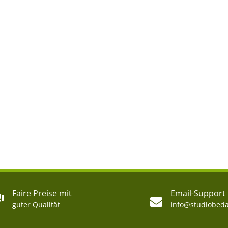
Faire Preise mit
Email-Support
guter Qualität
info@studiobeda