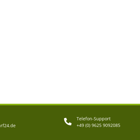
Telefon-Support
+49 (0) 9625 9092085
rf24.de