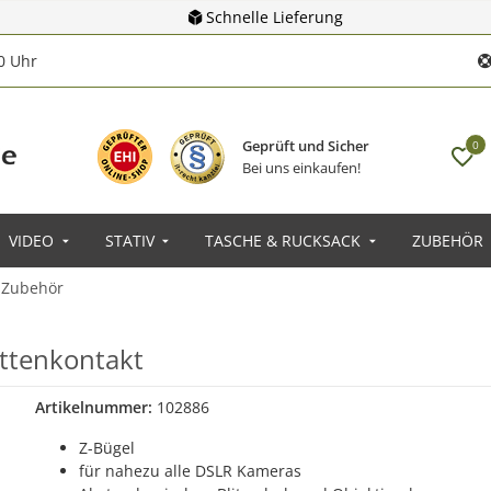
Schnelle Lieferung
00 Uhr
Geprüft und Sicher
0
Bei uns einkaufen!
VIDEO
STATIV
TASCHE & RUCKSACK
ZUBEHÖR
-Zubehör
ttenkontakt
Artikelnummer:
102886
Z-Bügel
für nahezu alle DSLR Kameras