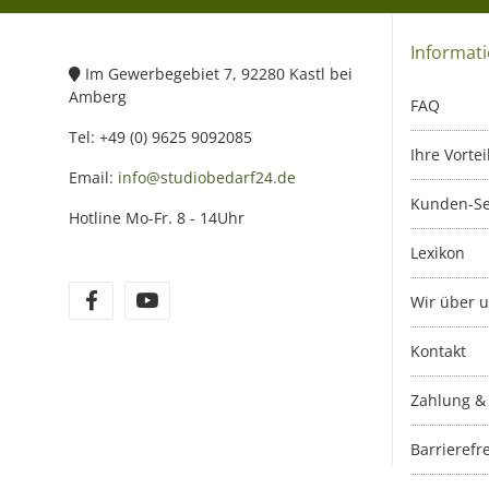
Informat
Im Gewerbegebiet 7, 92280 Kastl bei
Amberg
FAQ
Tel: +49 (0) 9625 9092085
Ihre Vortei
Email:
info@studiobedarf24.de
Kunden-Se
Hotline Mo-Fr. 8 - 14Uhr
Lexikon
Wir über 
Kontakt
Zahlung &
Barrierefre