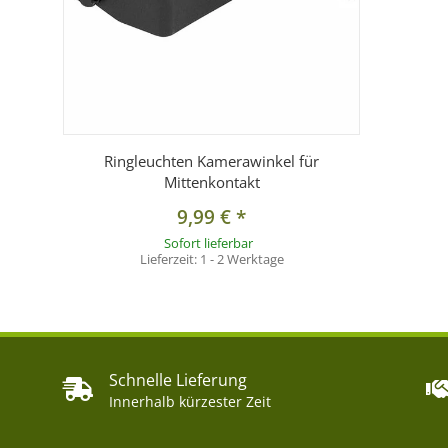
Ringleuchten Kamerawinkel für
Mittenkontakt
9,99 €
*
Sofort lieferbar
Lieferzeit:
1 - 2 Werktage
Schnelle Lieferung
Innerhalb kürzester Zeit