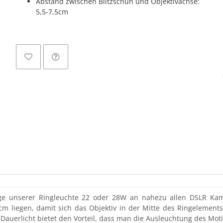
Abstand zwischen Blitzschuh und Objektivachse:
5,5-7,5cm
age unserer Ringleuchte 22 oder 28W an nahezu allen DSLR Kam
cm liegen, damit sich das Objektiv in der Mitte des Ringelements
Dauerlicht bietet den Vorteil, dass man die Ausleuchtung des Mot