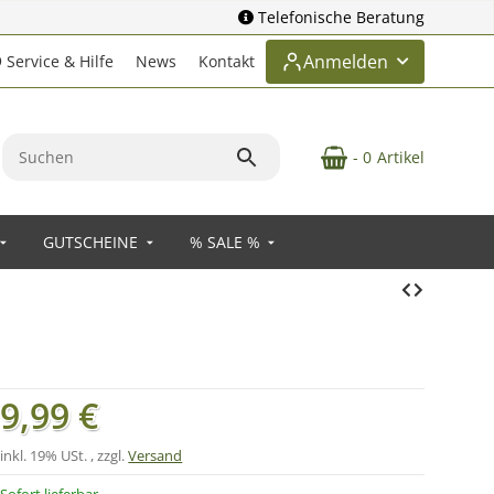
Telefonische Beratung
Anmelden
Service & Hilfe
News
Kontakt
- 0
Artikel
GUTSCHEINE
% SALE %
9,99 €
inkl. 19% USt. , zzgl.
Versand