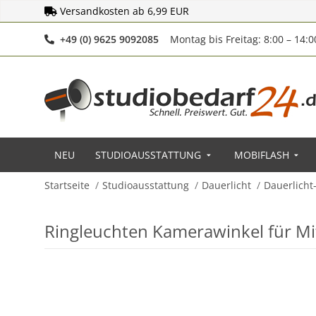
Versandkosten ab 6,99 EUR
Telefonnummer
+49 (0) 9625 9092085
Montag bis Freitag: 8:00 – 14:
NEU
STUDIOAUSSTATTUNG
MOBIFLASH
Startseite
Studioausstattung
Dauerlicht
Dauerlicht
Ringleuchten Kamerawinkel für Mi