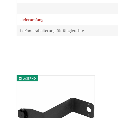
Lieferumfang:
1x Kamerahalterung für Ringleuchte
LAGERND