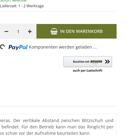
Sofort lieferbar
Lieferzeit:
1 - 2 Werktage
IN DEN WARENKORB
Loading...
Komponenten werden geladen ...
eras. Der vertikale Abstand zwischen Blitzschuh und
 befindet. Für den Betrieb kann man das Ringlicht per
ivs schon vor der Aufnahme beurteilen kann.