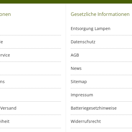
ionen
Gesetzliche Informationen
Entsorgung Lampen
le
Datenschutz
rvice
AGB
News
uns
Sitemap
Impressum
 Versand
Batteriegesetzhinweise
iheit
Widerrufsrecht