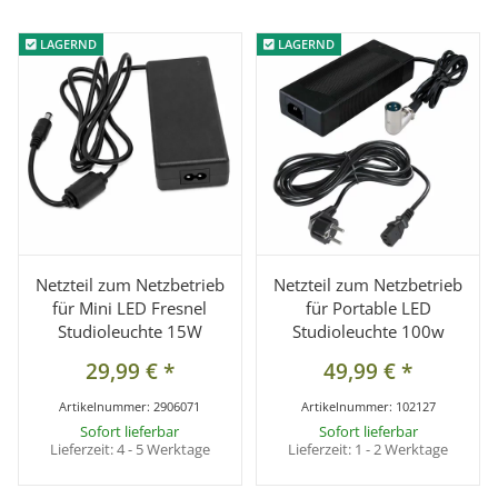
LAGERND
LAGERND
LAGERND
LAGERND
Netzteil zum Netzbetrieb
Netzteil zum Netzbetrieb
für Mini LED Fresnel
für Portable LED
Studioleuchte 15W
Studioleuchte 100w
29,99 €
*
49,99 €
*
Artikelnummer:
2906071
Artikelnummer:
102127
Sofort lieferbar
Sofort lieferbar
Lieferzeit:
4 - 5 Werktage
Lieferzeit:
1 - 2 Werktage