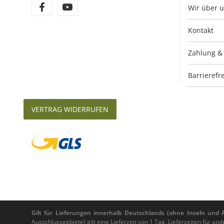
Wir über 
Kontakt
Zahlung &
Barrierefre
VERTRAG WIDERRUFEN
Gilt für Lieferungen innerhalb Deutschlands (ohne Inseln und Au
Ausschlussgebiete) gilt eine Lieferzeit von 1 Tag. Lieferzeiten für 