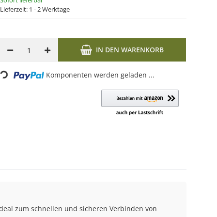
Sofort lieferbar
Lieferzeit:
1 - 2 Werktage
IN DEN WARENKORB
Komponenten werden geladen ...
ading...
ideal zum schnellen und sicheren Verbinden von