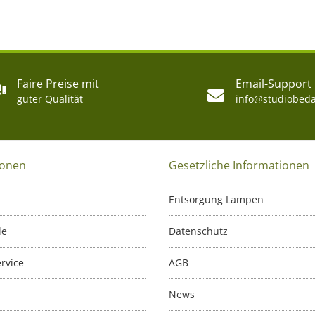
Faire Preise mit
Email-Support
guter Qualität
info@studiobeda
ionen
Gesetzliche Informationen
Entsorgung Lampen
le
Datenschutz
rvice
AGB
News