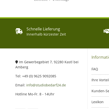
Schnelle Lieferung
Innerhalb kürzester Zeit
Informat
Im Gewerbegebiet 7, 92280 Kastl bei
Amberg
FAQ
Tel: +49 (0) 9625 9092085
Ihre Vortei
Email:
info@studiobedarf24.de
Kunden-Se
Hotline Mo-Fr. 8 - 14Uhr
Lexikon