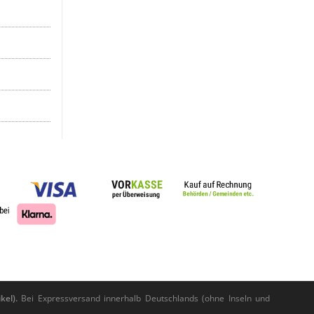
kel).
Bei Expressversand innerhalb Deutschlands (ohne Inseln und