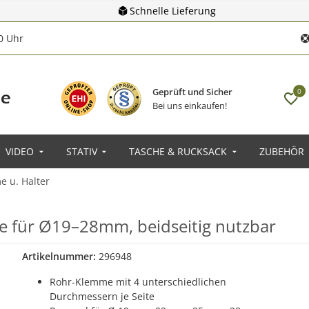
Schnelle Lieferung
00 Uhr
Geprüft und Sicher
0
Bei uns einkaufen!
VIDEO
STATIV
TASCHE & RUCKSACK
ZUBEHÖR
 u. Halter
 für Ø19–28mm, beidseitig nutzbar
Artikelnummer:
296948
Rohr-Klemme mit 4 unterschiedlichen
Durchmessern je Seite