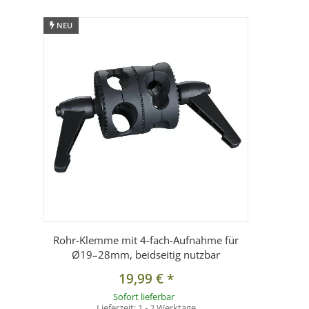
NEU
Rohr-Klemme mit 4-fach-Aufnahme für
Ø19–28mm, beidseitig nutzbar
19,99 €
*
Sofort lieferbar
Lieferzeit:
1 - 2 Werktage