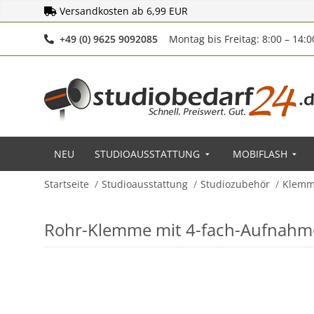
Versandkosten ab 6,99 EUR
Telefonnummer
+49 (0) 9625 9092085
Montag bis Freitag: 8:00 – 14:
NEU
STUDIOAUSSTATTUNG
MOBIFLASH
Startseite
Studioausstattung
Studiozubehör
Klemme
Rohr-Klemme mit 4-fach-Aufnahme