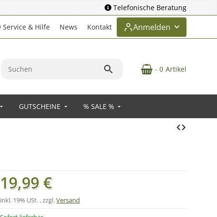
Telefonische Beratung
Anmelden
Service & Hilfe
News
Kontakt
- 0
Artikel
GUTSCHEINE
% SALE %
19,99 €
inkl. 19% USt. , zzgl.
Versand