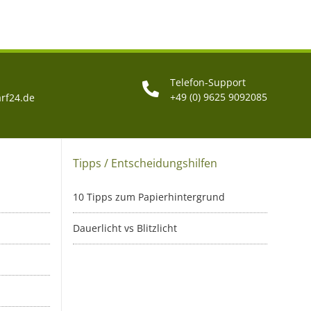
Telefon-Support
+49 (0) 9625 9092085
rf24.de
Tipps / Entscheidungshilfen
10 Tipps zum Papierhintergrund
Dauerlicht vs Blitzlicht