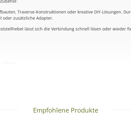
ozubehör.
aufbauten, Traverse-Konstruktionen oder kreative DIY-Lösungen. D
 oder zusätzliche Adapter.
stellhebel lässt sich die Verbindung schnell lösen oder wieder fi
, 28 mm
en
iozubehör
Empfohlene Produkte