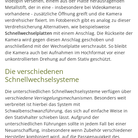
Videopin versehen, einem aus der Platte herausragenden
Metallstift, der in eine - insbesondere bei Videokameras
vorhandene - zusätzliche Öffnung greift und die Kamera
verdrehsicher fixiert. Im Fotobereich gibt es analog zu dieser
Verdrehsicherung Alternativen, wie beispielsweise
Schnellwechselplatten
mit einem Anschlag. Die Rückseite der
Kamera wird gegen diesen Anschlag geschoben und
anschließend mit der Wechselplatte verschraubt. So bleibt
die Kamera auch bei Aufnahmen im Hochformat vor einer
unkontrollierten Drehung auf dem Stativ geschützt.
Die verschiedenen
Schnellwechselsysteme
Die unterschiedlichen Schnellwechselsysteme verfügen über
verschiedene Verriegelungsmechanismen
. Besonders weit
verbreitet ist hierbei das System mit
Schwalbenschwanzführung, das sich auf einfache Weise in
den Stativhalter schieben lässt. Aufgrund der
unterschiedlichen Führungen sollte in jedem Fall bei einer
Neuanschaffung, insbesondere wenn Zubehör verschiedener
Hersteller kombiniert wird, auf die Passgenauigkeit des