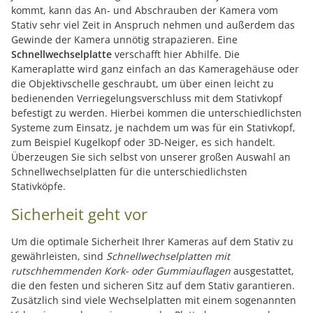
kommt, kann das An- und Abschrauben der Kamera vom
Stativ sehr viel Zeit in Anspruch nehmen und außerdem das
Gewinde der Kamera unnötig strapazieren. Eine
Schnellwechselplatte
verschafft hier Abhilfe. Die
Kameraplatte wird ganz einfach an das Kameragehäuse oder
die Objektivschelle geschraubt, um über einen leicht zu
bedienenden Verriegelungsverschluss mit dem Stativkopf
befestigt zu werden. Hierbei kommen die unterschiedlichsten
Systeme zum Einsatz, je nachdem um was für ein Stativkopf,
zum Beispiel Kugelkopf oder 3D-Neiger, es sich handelt.
Überzeugen Sie sich selbst von unserer großen Auswahl an
Schnellwechselplatten für die unterschiedlichsten
Stativköpfe.
Sicherheit geht vor
Um die optimale Sicherheit Ihrer Kameras auf dem Stativ zu
gewährleisten, sind
Schnellwechselplatten mit
rutschhemmenden Kork- oder Gummiauflagen
ausgestattet,
die den festen und sicheren Sitz auf dem Stativ garantieren.
Zusätzlich sind viele Wechselplatten mit einem sogenannten