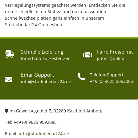
Verriegelungssystems geachtet werden. Entdecken Sie die
unterschiedlichsten Stative und dazu passenden
Schnellwechselplatten ganz einfach in unserem
Studiobedarf24 Onlineshop.
Schnelle Lieferung
Faire Preise mit
Innerhalb kürzester Zeit
guter Qualität
Email-Support
Telefon-Support
+49 (0) 9625 9092085
info@studiobedarf24.de
Im Gewerbegebiet 7, 92280 Kastl bei Amberg
Tel: +49 (0) 9625 9092085
Email:
info@studiobedarf24.de