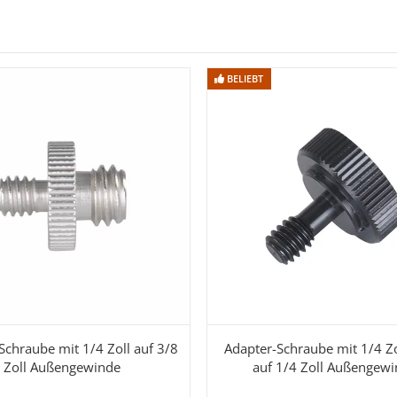
BELIEBT
BELIEBT
Schraube mit 1/4 Zoll auf 3/8
Adapter-Schraube mit 1/4 Zo
Zoll Außengewinde
auf 1/4 Zoll Außengew