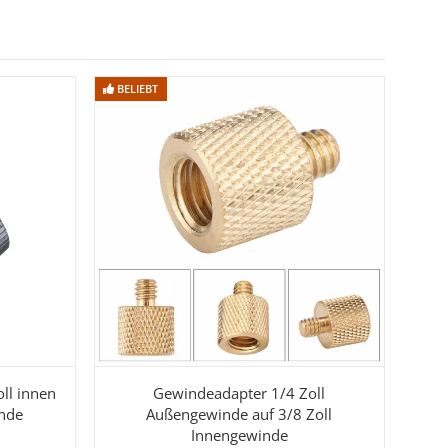
BELIEBT
BELIEBT
ll innen
Gewindeadapter 1/4 Zoll
inde
Außengewinde auf 3/8 Zoll
Innengewinde