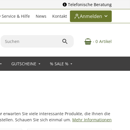
Telefonische Beratung
Anmelden
Service & Hilfe
News
Kontakt
- 0
Artikel
GUTSCHEINE
% SALE %
r
erwarten Sie viele interessante Produkte, die Ihnen die
stellen. Schauen Sie sich einmal um.
Mehr Informationen