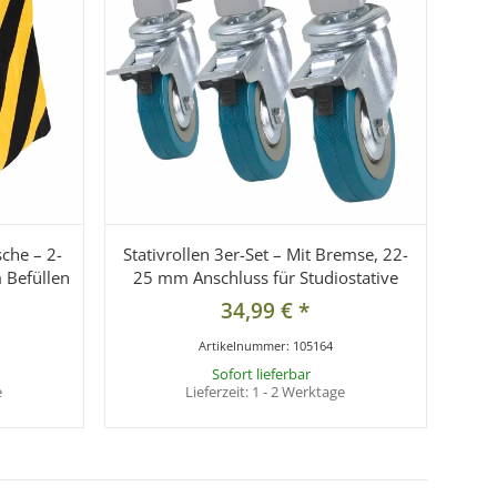
che – 2-
Stativrollen 3er-Set – Mit Bremse, 22-
 Befüllen
25 mm Anschluss für Studiostative
34,99 €
*
Artikelnummer:
105164
Sofort lieferbar
e
Lieferzeit:
1 - 2 Werktage