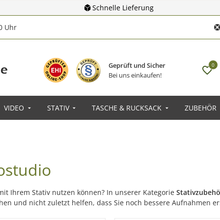
Schnelle Lieferung
00 Uhr
Geprüft und Sicher
0
Bei uns einkaufen!
VIDEO
STATIV
TASCHE & RUCKSACK
ZUBEHÖR
tostudio
mit Ihrem Stativ nutzen können? In unserer Kategorie
Stativzubehö
chen und nicht zuletzt helfen, dass Sie noch bessere Aufnahmen er