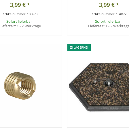
3,99 €
*
3,99 €
*
Artikelnummer:
103673
Artikelnummer:
104072
Sofort lieferbar
Sofort lieferbar
Lieferzeit:
1 - 2 Werktage
Lieferzeit:
1 - 2 Werktag
LAGERND
LAGERND