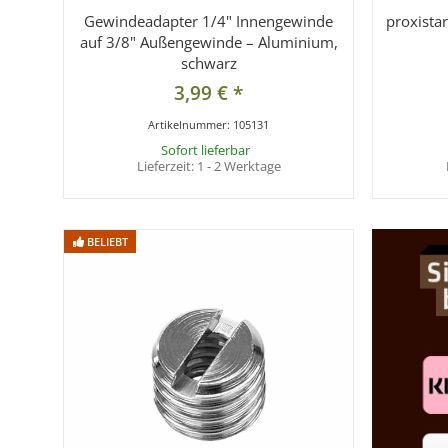
Gewindeadapter 1/4" Innengewinde
proxista
auf 3/8" Außengewinde – Aluminium,
schwarz
3,99 €
*
Artikelnummer:
105131
Sofort lieferbar
Lieferzeit:
1 - 2 Werktage
BELIEBT
BELIEBT