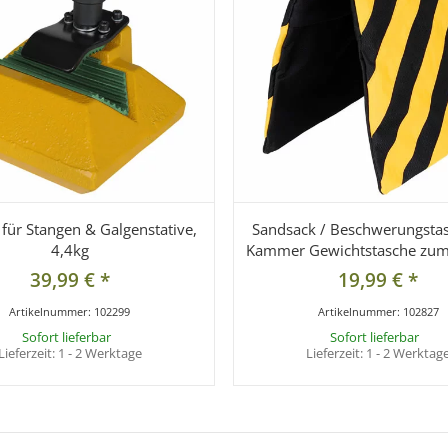
für Stangen & Galgenstative,
Sandsack / Beschwerungstas
4,4kg
Kammer Gewichtstasche zum
39,99 €
*
19,99 €
*
Artikelnummer:
102299
Artikelnummer:
102827
Sofort lieferbar
Sofort lieferbar
Lieferzeit:
1 - 2 Werktage
Lieferzeit:
1 - 2 Werktag