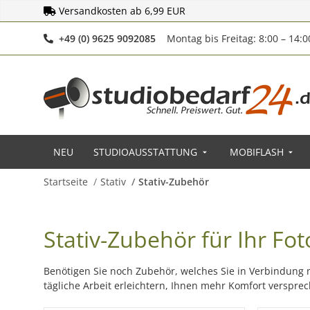
Versandkosten ab 6,99 EUR
Telefonnummer
+49 (0) 9625 9092085
Montag bis Freitag: 8:00 – 14:
NEU
STUDIOAUSSTATTUNG
MOBIFLASH
Startseite
Stativ
Stativ-Zubehör
Stativ-Zubehör für Ihr Fo
Benötigen Sie noch Zubehör, welches Sie in Verbindung 
tägliche Arbeit erleichtern, Ihnen mehr Komfort verspre