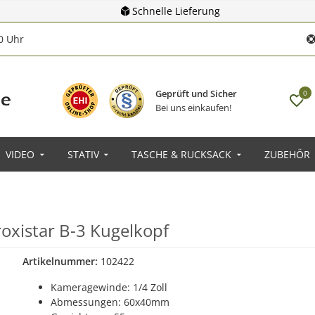
Schnelle Lieferung
00 Uhr
Geprüft und Sicher
0
Bei uns einkaufen!
VIDEO
STATIV
TASCHE & RUCKSACK
ZUBEHÖR
roxistar B-3 Kugelkopf
Artikelnummer:
102422
Kameragewinde: 1/4 Zoll
Abmessungen: 60x40mm