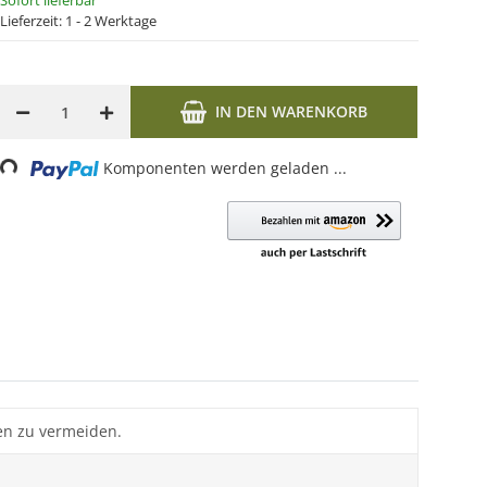
Sofort lieferbar
Lieferzeit:
1 - 2 Werktage
IN DEN WARENKORB
Loading...
Komponenten werden geladen ...
en zu vermeiden.