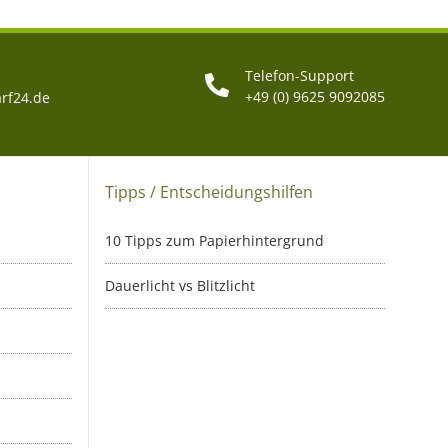
Telefon-Support
+49 (0) 9625 9092085
rf24.de
Tipps / Entscheidungshilfen
10 Tipps zum Papierhintergrund
Dauerlicht vs Blitzlicht