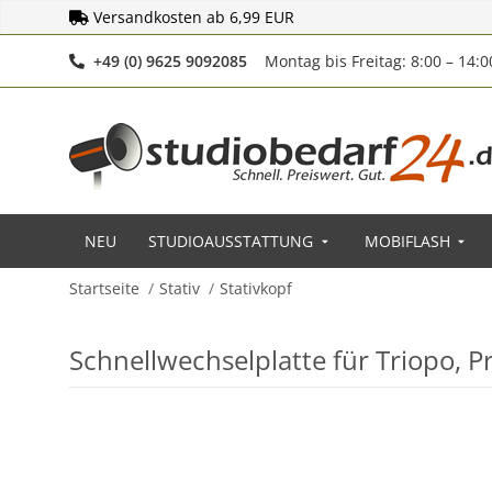
Versandkosten ab 6,99 EUR
Telefonnummer
+49 (0) 9625 9092085
Montag bis Freitag: 8:00 – 14:
NEU
STUDIOAUSSTATTUNG
MOBIFLASH
Startseite
Stativ
Stativkopf
Schnellwechselplatte für Triopo, P