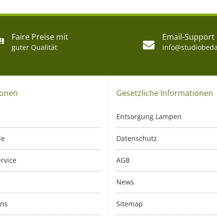
Faire Preise mit
Email-Support
guter Qualität
info@studiobeda
ionen
Gesetzliche Informationen
Entsorgung Lampen
le
Datenschutz
rvice
AGB
News
uns
Sitemap