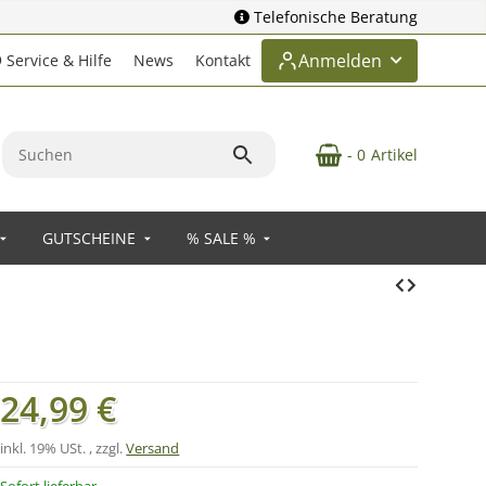
Telefonische Beratung
Anmelden
Service & Hilfe
News
Kontakt
- 0
Artikel
GUTSCHEINE
% SALE %
24,99 €
inkl. 19% USt. , zzgl.
Versand