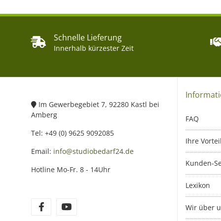
Schnelle Lieferung
Innerhalb kürzester Zeit
Informat
Im Gewerbegebiet 7, 92280 Kastl bei
Amberg
FAQ
Tel: +49 (0) 9625 9092085
Ihre Vortei
Email:
info@studiobedarf24.de
Kunden-Se
Hotline Mo-Fr. 8 - 14Uhr
Lexikon
Wir über 