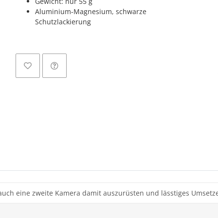
Gewicht: nur 55 g
Aluminium-Magnesium, schwarze
Schutzlackierung
 auch eine zweite Kamera damit auszurüsten und lässtiges Umsetz