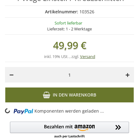
Artikelnummer:
103526
Sofort lieferbar
Lieferzeit:
1 - 2 Werktage
49,99 €
inkl. 19% USt. , zzgl.
Versand
IN DEN WARENKORB
ing...
Komponenten werden geladen ...