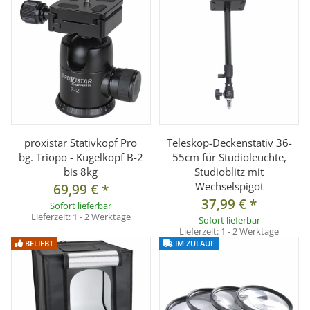
proxistar Stativkopf Pro
Teleskop-Deckenstativ 36-
bg. Triopo - Kugelkopf B-2
55cm für Studioleuchte,
bis 8kg
Studioblitz mit
Wechselspigot
69,99 €
*
37,99 €
*
Sofort lieferbar
Lieferzeit:
1 - 2 Werktage
Sofort lieferbar
Lieferzeit:
1 - 2 Werktage
BELIEBT
IM ZULAUF