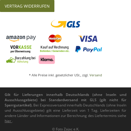
VERTRAG WIDERRUFEN
* Alle Preise inkl. gesetzlicher USt., zzgl.
Versand
Gilt für Lieferungen innerhalb Deutschlands (ohne Inseln und
Ausschlussgebiete) bei Standardversand mit GLS (gilt nicht für
Sperrgutartikel).
Bei Expressversand innerhalb Deutschlands (ohne Inseln
und Ausschlussgebiete) gilt eine Lieferzeit von 1 Tag. Lieferzeiten für
andere Länder und Informationen zur Berechnung des Liefertermins siehe
hier
.
© Foto Zajac e.K.