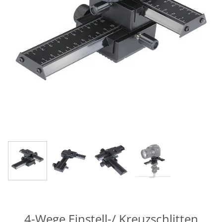
4-Wege Einstell-/ Kreuzschlitten