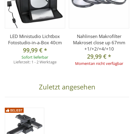
LED Ministudio Lichtbox
Nahlinsen Makrofilter
Fotostudio-in-a-Box 40cm
Makroset close up 67mm
+1/+2/+4/+10
99,99 €
*
29,99 €
*
Sofort lieferbar
Lieferzeit:
1 - 2 Werktage
Momentan nicht verfügbar
Zuletzt angesehen
BELIEBT