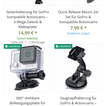
Seitenhalterung für GoPro
Quick Release Mount 2er
kompatible Actioncams –
Set für GoPro &
3-Wege-Gelenk &
kompatible Actioncams
Klebeplatte
7,99 €
*
14,99 €
*
Artikel im Zulauf
Sofort lieferbar
Lieferzeit:
1 - 2 Werktage
LAGERND
LAGERND
360° drehbare
Saugnapfhalterung für
Befestigungsplatte für
GoPro & Actioncams –