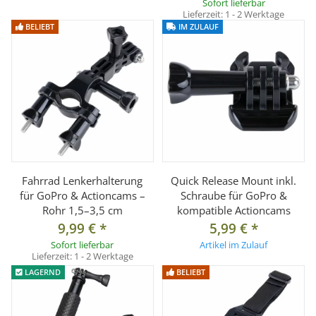
Sofort lieferbar
Lieferzeit:
1 - 2 Werktage
BELIEBT
IM ZULAUF
Fahrrad Lenkerhalterung
Quick Release Mount inkl.
für GoPro & Actioncams –
Schraube für GoPro &
Rohr 1,5–3,5 cm
kompatible Actioncams
9,99 €
*
5,99 €
*
Sofort lieferbar
Artikel im Zulauf
Lieferzeit:
1 - 2 Werktage
LAGERND
BELIEBT