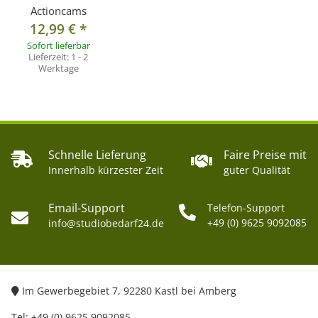
Actioncams
12,99 €
*
Sofort lieferbar
Lieferzeit:
1 - 2
Werktage
Schnelle Lieferung
Faire Preise mit
Innerhalb kürzester Zeit
guter Qualität
Email-Support
Telefon-Support
+49 (0) 9625 9092085
info@studiobedarf24.de
Im Gewerbegebiet 7, 92280 Kastl bei Amberg
Tel: +49 (0) 9625 9092085