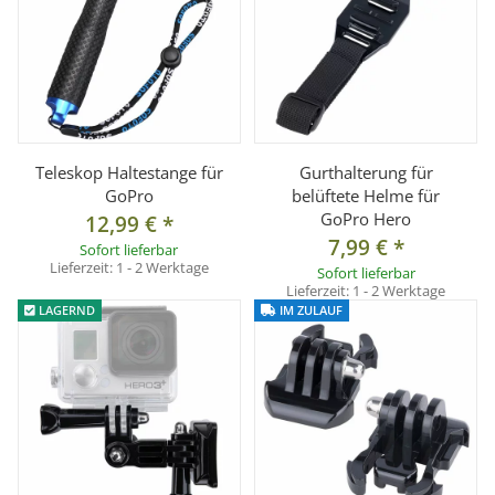
Teleskop Haltestange für
Gurthalterung für
GoPro
belüftete Helme für
GoPro Hero
12,99 €
*
7,99 €
*
Sofort lieferbar
Lieferzeit:
1 - 2 Werktage
Sofort lieferbar
Lieferzeit:
1 - 2 Werktage
LAGERND
IM ZULAUF