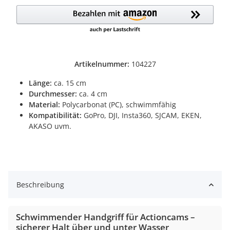
Artikelnummer:
104227
Länge:
ca. 15 cm
Durchmesser:
ca. 4 cm
Material:
Polycarbonat (PC), schwimmfähig
Kompatibilität:
GoPro, DJI, Insta360, SJCAM, EKEN,
AKASO uvm.
Beschreibung
Schwimmender Handgriff für Actioncams –
sicherer Halt über und unter Wasser