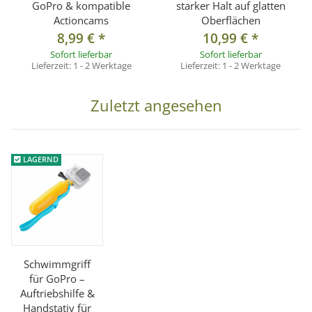
GoPro & kompatible
starker Halt auf glatten
Actioncams
Oberflächen
8,99 €
*
10,99 €
*
Sofort lieferbar
Sofort lieferbar
Lieferzeit:
1 - 2 Werktage
Lieferzeit:
1 - 2 Werktage
Zuletzt angesehen
LAGERND
Schwimmgriff
für GoPro –
Auftriebshilfe &
Handstativ für