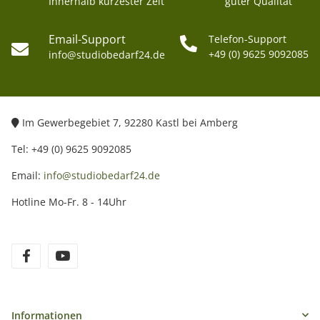
Innerhalb kürzester Zeit
guter Qualität
Email-Support
Telefon-Support
+49 (0) 9625 9092085
info@studiobedarf24.de
Im Gewerbegebiet 7, 92280 Kastl bei Amberg
Tel: +49 (0) 9625 9092085
Email:
info@studiobedarf24.de
Hotline Mo-Fr. 8 - 14Uhr
Informationen