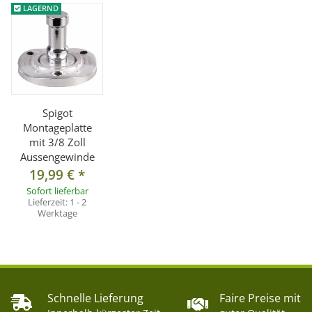
LAGERND
Spigot
Montageplatte
mit 3/8 Zoll
Aussengewinde
19,99 €
*
Sofort lieferbar
Lieferzeit:
1 - 2
Werktage
Schnelle Lieferung
Faire Preise mit