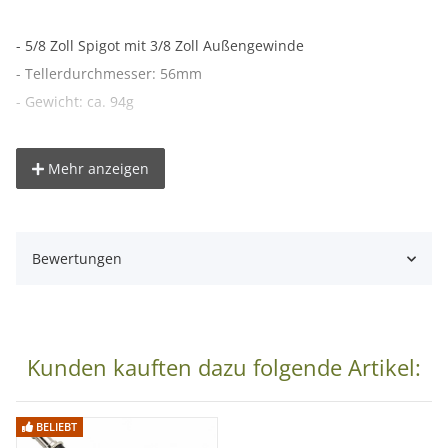
- 5/8 Zoll Spigot mit 3/8 Zoll Außengewinde
- Tellerdurchmesser: 56mm
- Gewicht: ca. 94g
Lieferumfang:
Mehr anzeigen
1x 5/8 Zoll Spigot von proxistar mit 1/4 Zoll und 3/8 Zoll
Gewinde
Bewertungen
Kunden kauften dazu folgende Artikel:
BELIEBT