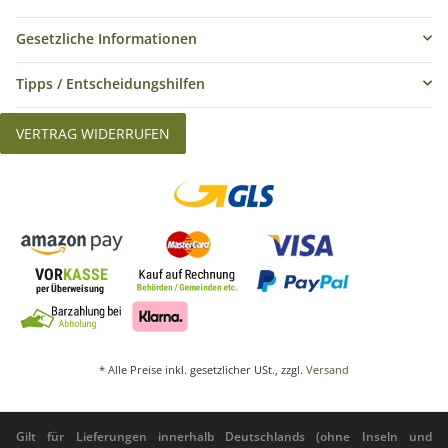
Gesetzliche Informationen
Tipps / Entscheidungshilfen
VERTRAG WIDERRUFEN
* Alle Preise inkl. gesetzlicher USt., zzgl.
Versand
Gilt für Lieferungen innerhalb Deutschlands (ohne Inseln und