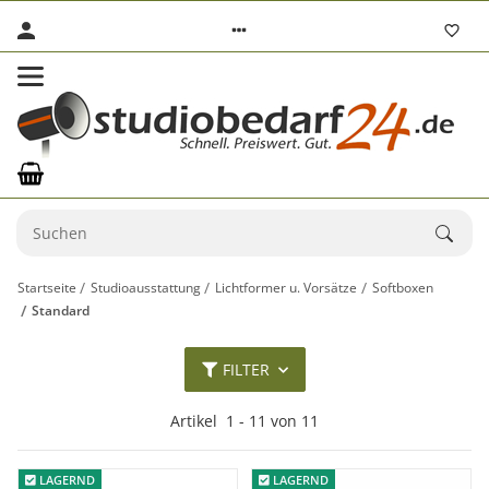
Startseite
Studioausstattung
Lichtformer u. Vorsätze
Softboxen
Standard
FILTER
Artikel
1
-
11
von
11
LAGERND
LAGERND
LAGERND
LAGERND