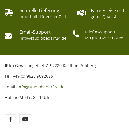
Schnelle Lieferung
Faire Preise mit
Innerhalb kürzester Zeit
guter Qualität
Email-Support
Telefon-Support
+49 (0) 9625 9092085
info@studiobedarf24.de
Im Gewerbegebiet 7, 92280 Kastl bei Amberg
Tel: +49 (0) 9625 9092085
Email:
info@studiobedarf24.de
Hotline Mo-Fr. 8 - 14Uhr