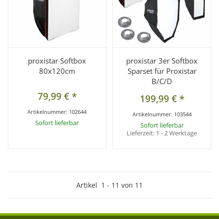
proxistar Softbox
proxistar 3er Softbox
80x120cm
Sparset für Proxistar
B/C/D
79,99 €
*
199,99 €
*
Artikelnummer:
102644
Artikelnummer:
103544
Sofort lieferbar
Sofort lieferbar
Lieferzeit:
1 - 2 Werktage
Artikel
1
-
11
von
11