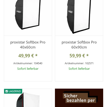
proxistar Softbox Pro
proxistar Softbox Pro
40x60cm
60x90cm
49,99 €
*
59,99 €
*
Artikelnummer:
104540
Artikelnummer:
102571
Sofort lieferbar
Sofort lieferbar
LAGERND
LAGERND