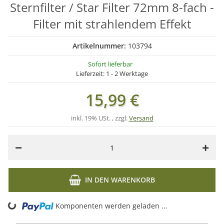
Sternfilter / Star Filter 72mm 8-fach -
Filter mit strahlendem Effekt
Artikelnummer:
103794
Sofort lieferbar
Lieferzeit:
1 - 2 Werktage
15,99 €
inkl. 19% USt. , zzgl.
Versand
IN DEN WARENKORB
ing...
Komponenten werden geladen ...