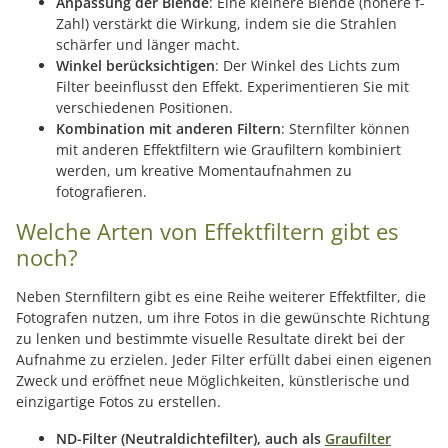
Anpassung der Blende
: Eine kleinere Blende (höhere f-
Zahl) verstärkt die Wirkung, indem sie die Strahlen
schärfer und länger macht.
Winkel berücksichtigen
: Der Winkel des Lichts zum
Filter beeinflusst den Effekt. Experimentieren Sie mit
verschiedenen Positionen.
Kombination mit anderen Filtern
: Sternfilter können
mit anderen Effektfiltern wie Graufiltern kombiniert
werden, um kreative Momentaufnahmen zu
fotografieren.
Welche Arten von Effektfiltern gibt es
noch?
Neben Sternfiltern gibt es eine Reihe weiterer Effektfilter, die
Fotografen nutzen, um ihre Fotos in die gewünschte Richtung
zu lenken und bestimmte visuelle Resultate direkt bei der
Aufnahme zu erzielen. Jeder Filter erfüllt dabei einen eigenen
Zweck und eröffnet neue Möglichkeiten, künstlerische und
einzigartige Fotos zu erstellen.
ND-Filter (Neutraldichtefilter), auch als
Graufilter