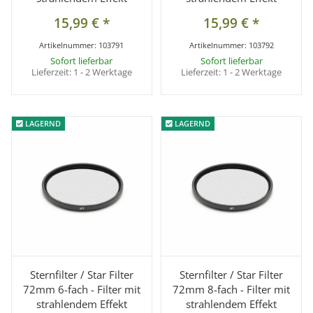
15,99 €
*
15,99 €
*
Artikelnummer:
103791
Artikelnummer:
103792
Sofort lieferbar
Sofort lieferbar
Lieferzeit:
1 - 2 Werktage
Lieferzeit:
1 - 2 Werktage
LAGERND
LAGERND
LAGERND
LAGERND
Sternfilter / Star Filter
Sternfilter / Star Filter
72mm 6-fach - Filter mit
72mm 8-fach - Filter mit
strahlendem Effekt
strahlendem Effekt