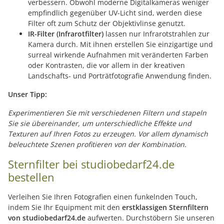
verbessern. Obwohl moderne Digitalkameras weniger
empfindlich gegenüber UV-Licht sind, werden diese
Filter oft zum Schutz der Objektivlinse genutzt.
IR-Filter (Infrarotfilter)
lassen nur Infrarotstrahlen zur
Kamera durch. Mit ihnen erstellen Sie einzigartige und
surreal wirkende Aufnahmen mit veränderten Farben
oder Kontrasten, die vor allem in der kreativen
Landschafts- und Porträtfotografie Anwendung finden.
Unser Tipp:
Experimentieren Sie mit verschiedenen Filtern und stapeln
Sie sie übereinander, um unterschiedliche Effekte und
Texturen auf Ihren Fotos zu erzeugen. Vor allem dynamisch
beleuchtete Szenen profitieren von der Kombination.
Sternfilter bei studiobedarf24.de
bestellen
Verleihen Sie Ihren Fotografien einen funkelnden Touch,
indem Sie Ihr Equipment mit den
erstklassigen Sternfiltern
von studiobedarf24.de
aufwerten. Durchstöbern Sie unseren