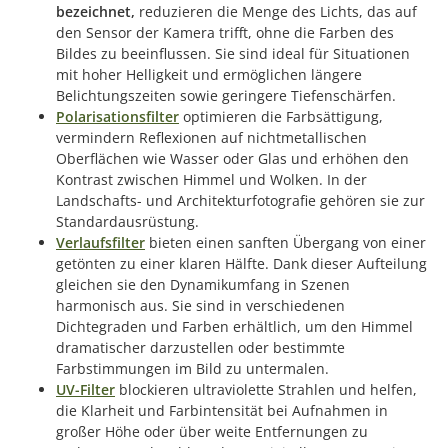
bezeichnet,
reduzieren die Menge des Lichts, das auf
den Sensor der Kamera trifft, ohne die Farben des
Bildes zu beeinflussen. Sie sind ideal für Situationen
mit hoher Helligkeit und ermöglichen längere
Belichtungszeiten sowie geringere Tiefenschärfen.
Polarisationsfilter
optimieren die Farbsättigung,
vermindern Reflexionen auf nichtmetallischen
Oberflächen wie Wasser oder Glas und erhöhen den
Kontrast zwischen Himmel und Wolken. In der
Landschafts- und Architekturfotografie gehören sie zur
Standardausrüstung.
Verlaufsfilter
bieten einen sanften Übergang von einer
getönten zu einer klaren Hälfte. Dank dieser Aufteilung
gleichen sie den Dynamikumfang in Szenen
harmonisch aus. Sie sind in verschiedenen
Dichtegraden und Farben erhältlich, um den Himmel
dramatischer darzustellen oder bestimmte
Farbstimmungen im Bild zu untermalen.
UV-Filter
blockieren ultraviolette Strahlen und helfen,
die Klarheit und Farbintensität bei Aufnahmen in
großer Höhe oder über weite Entfernungen zu