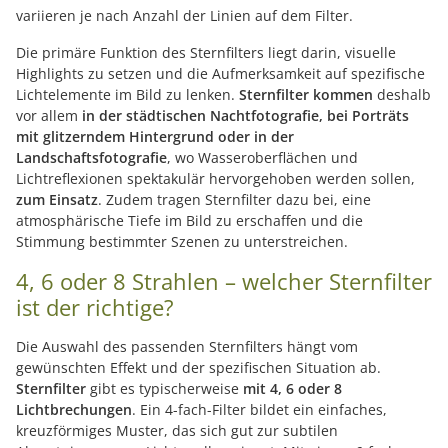
variieren je nach Anzahl der Linien auf dem Filter.
Die primäre Funktion des Sternfilters liegt darin, visuelle
Highlights zu setzen und die Aufmerksamkeit auf spezifische
Lichtelemente im Bild zu lenken.
Sternfilter kommen
deshalb
vor allem
in der städtischen Nachtfotografie, bei Porträts
mit glitzerndem Hintergrund oder in der
Landschaftsfotografie
, wo Wasseroberflächen und
Lichtreflexionen spektakulär hervorgehoben werden sollen,
zum Einsatz
. Zudem tragen Sternfilter dazu bei, eine
atmosphärische Tiefe im Bild zu erschaffen und die
Stimmung bestimmter Szenen zu unterstreichen.
4, 6 oder 8 Strahlen – welcher Sternfilter
ist der richtige?
Die Auswahl des passenden Sternfilters hängt vom
gewünschten Effekt und der spezifischen Situation ab.
Sternfilter
gibt es typischerweise
mit 4, 6 oder 8
Lichtbrechungen
. Ein 4-fach-Filter bildet ein einfaches,
kreuzförmiges Muster, das sich gut zur subtilen