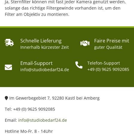
Ja, Sternfilter können mit fast jeder Kamera genutzt werden,
solange das richtige Filtergewinde vorhanden ist, um den
Filter am Objektiv zu montieren.
Schnelle Lieferung
Faire Preise mit
Innerhalb kürzester Zeit
guter Qualität
Email-Support
Telefon-Support
+49 (0) 9625 9092085
info@studiobedarf24.de
Im Gewerbegebiet 7, 92280 Kastl bei Amberg
Tel: +49 (0) 9625 9092085
Email:
info@studiobedarf24.de
Hotline Mo-Fr. 8 - 14Uhr