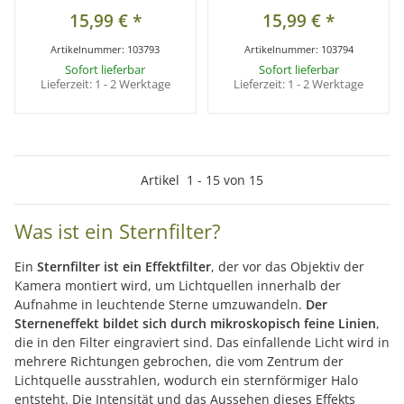
15,99 €
*
15,99 €
*
Artikelnummer:
103793
Artikelnummer:
103794
Sofort lieferbar
Sofort lieferbar
Lieferzeit:
1 - 2 Werktage
Lieferzeit:
1 - 2 Werktage
Artikel
1
-
15
von
15
Was ist ein Sternfilter?
Ein
Sternfilter ist ein Effektfilter
, der vor das Objektiv der
Kamera montiert wird, um Lichtquellen innerhalb der
Aufnahme in leuchtende Sterne umzuwandeln.
Der
Sterneneffekt bildet sich durch mikroskopisch feine Linien
,
die in den Filter eingraviert sind. Das einfallende Licht wird in
mehrere Richtungen gebrochen, die vom Zentrum der
Lichtquelle ausstrahlen, wodurch ein sternförmiger Halo
entsteht. Die Intensität und das Aussehen dieses Effekts