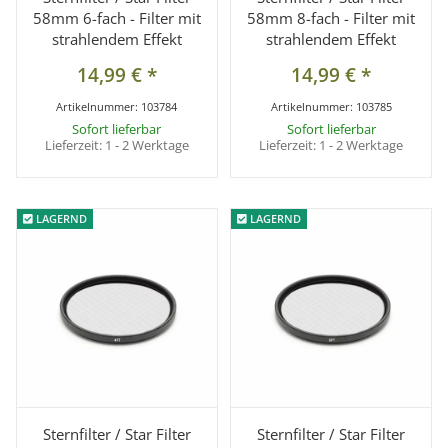
58mm 6-fach - Filter mit
58mm 8-fach - Filter mit
strahlendem Effekt
strahlendem Effekt
14,99 €
*
14,99 €
*
Artikelnummer:
103784
Artikelnummer:
103785
Sofort lieferbar
Sofort lieferbar
Lieferzeit:
1 - 2 Werktage
Lieferzeit:
1 - 2 Werktage
LAGERND
LAGERND
LAGERND
LAGERND
Sternfilter / Star Filter
Sternfilter / Star Filter