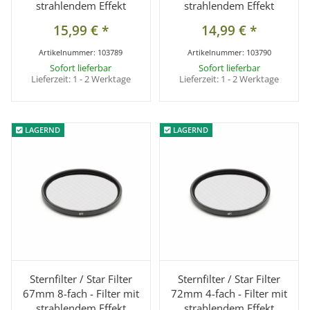
strahlendem Effekt
strahlendem Effekt
15,99 €
*
14,99 €
*
Artikelnummer:
103789
Artikelnummer:
103790
Sofort lieferbar
Sofort lieferbar
Lieferzeit:
1 - 2 Werktage
Lieferzeit:
1 - 2 Werktage
LAGERND
LAGERND
LAGERND
LAGERND
Sternfilter / Star Filter
Sternfilter / Star Filter
67mm 8-fach - Filter mit
72mm 4-fach - Filter mit
strahlendem Effekt
strahlendem Effekt