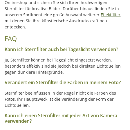
Onlineshop und sichern Sie sich Ihren hochwertigen
Sternfilter für kreative Bilder. Darüber hinaus finden Sie in
unserem Sortiment eine große Auswahl weiterer
Effektfilter
,
mit denen Sie Ihre künstlerische Ausdruckskraft neu
entdecken.
FAQ
Kann ich Sternfilter auch bei Tageslicht verwenden?
Ja, Sternfilter können bei Tageslicht eingesetzt werden,
besonders effektiv sind sie jedoch bei direkten Lichtquellen
gegen dunklere Hintergründe.
Verändert ein Sternfilter die Farben in meinem Foto?
Sternfilter beeinflussen in der Regel nicht die Farben des
Fotos. Ihr Hauptzweck ist die Veränderung der Form der
Lichtquellen.
Kann ich einen Sternfilter mit jeder Art von Kamera
verwenden?