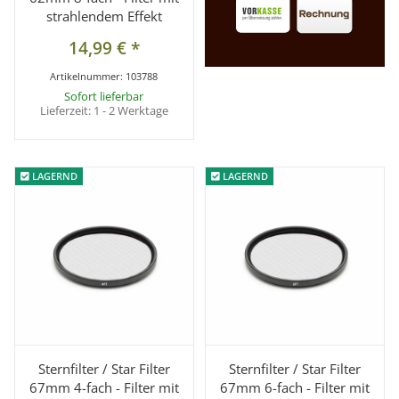
strahlendem Effekt
14,99 €
*
Artikelnummer:
103788
Sofort lieferbar
Lieferzeit:
1 - 2 Werktage
LAGERND
LAGERND
LAGERND
LAGERND
Sternfilter / Star Filter
Sternfilter / Star Filter
67mm 4-fach - Filter mit
67mm 6-fach - Filter mit