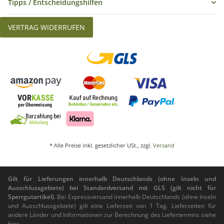
Tipps / Entscheidungshilfen
VERTRAG WIDERRUFEN
* Alle Preise inkl. gesetzlicher USt., zzgl.
Versand
Gilt für Lieferungen innerhalb Deutschlands (ohne Inseln und
Ausschlussgebiete) bei Standardversand mit GLS (gilt nicht für
Sperrgutartikel).
Bei Expressversand innerhalb Deutschlands (ohne Inseln
und Ausschlussgebiete) gilt eine Lieferzeit von 1 Tag. Lieferzeiten für
andere Länder und Informationen zur Berechnung des Liefertermins siehe
hier
.