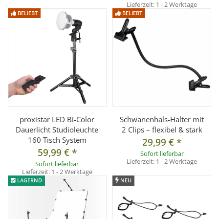
Lieferzeit:
1 - 2 Werktage
BELIEBT
BELIEBT
proxistar LED Bi-Color
Schwanenhals-Halter mit
Dauerlicht Studioleuchte
2 Clips – flexibel & stark
160 Tisch System
29,99 €
*
59,99 €
*
Sofort lieferbar
Lieferzeit:
1 - 2 Werktage
Sofort lieferbar
Lieferzeit:
1 - 2 Werktage
LAGERND
NEU