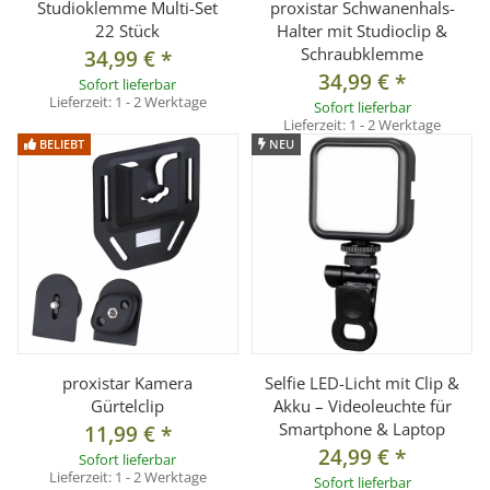
Studioklemme Multi-Set
proxistar Schwanenhals-
22 Stück
Halter mit Studioclip &
Schraubklemme
34,99 €
*
34,99 €
*
Sofort lieferbar
Lieferzeit:
1 - 2 Werktage
Sofort lieferbar
Lieferzeit:
1 - 2 Werktage
BELIEBT
NEU
proxistar Kamera
Selfie LED-Licht mit Clip &
Gürtelclip
Akku – Videoleuchte für
Smartphone & Laptop
11,99 €
*
24,99 €
*
Sofort lieferbar
Lieferzeit:
1 - 2 Werktage
Sofort lieferbar