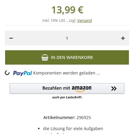
13,99 €
inkl. 19% USt. , zzgl.
Versand
IN DEN WARENKORB
ing...
Komponenten werden geladen ...
Artikelnummer:
296925
die Lösung für viele Aufgaben