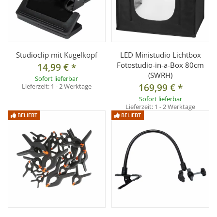
Studioclip mit Kugelkopf
LED Ministudio Lichtbox
Fotostudio-in-a-Box 80cm
14,99 €
*
(SWRH)
Sofort lieferbar
169,99 €
*
Lieferzeit:
1 - 2 Werktage
Sofort lieferbar
Lieferzeit:
1 - 2 Werktage
BELIEBT
BELIEBT