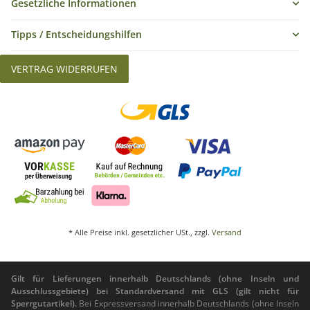
Gesetzliche Informationen
Tipps / Entscheidungshilfen
VERTRAG WIDERRUFEN
* Alle Preise inkl. gesetzlicher USt., zzgl.
Versand
Gilt für Lieferungen innerhalb Deutschlands (ohne Inseln und
Ausschlussgebiete) bei Standardversand mit GLS (gilt nicht für
Sperrgutartikel).
Bei Expressversand innerhalb Deutschlands (ohne Inseln