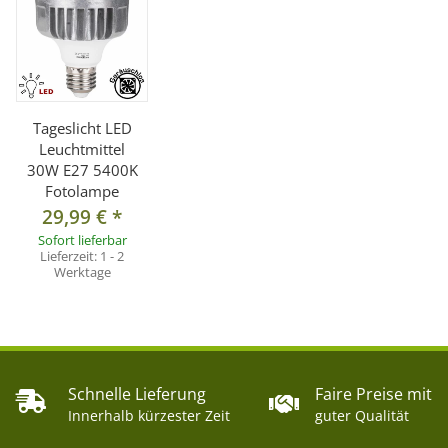
Tageslicht LED
Leuchtmittel
30W E27 5400K
Fotolampe
29,99 €
*
Sofort lieferbar
Lieferzeit:
1 - 2
Werktage
Schnelle Lieferung
Faire Preise mit
Innerhalb kürzester Zeit
guter Qualität