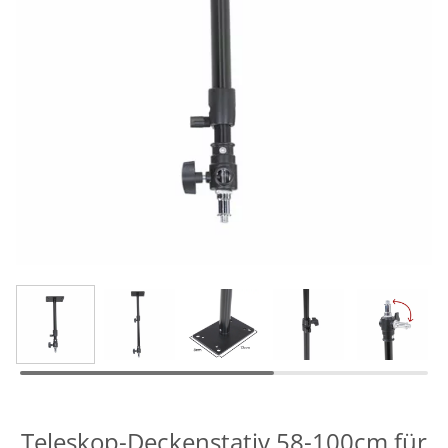
Teleskop-Deckenstativ 58-100cm für