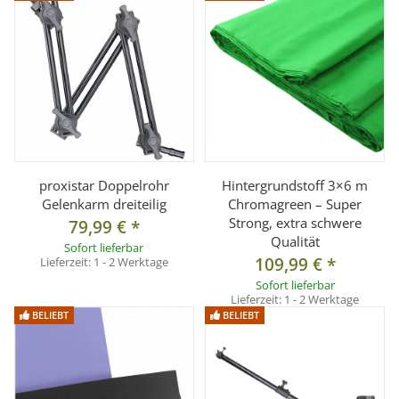
proxistar Doppelrohr
Hintergrundstoff 3×6 m
Gelenkarm dreiteilig
Chromagreen – Super
Strong, extra schwere
79,99 €
*
Qualität
Sofort lieferbar
109,99 €
*
Lieferzeit:
1 - 2 Werktage
Sofort lieferbar
Lieferzeit:
1 - 2 Werktage
BELIEBT
BELIEBT