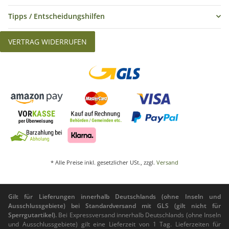
Tipps / Entscheidungshilfen
VERTRAG WIDERRUFEN
* Alle Preise inkl. gesetzlicher USt., zzgl.
Versand
Gilt für Lieferungen innerhalb Deutschlands (ohne Inseln und
Ausschlussgebiete) bei Standardversand mit GLS (gilt nicht für
Sperrgutartikel).
Bei Expressversand innerhalb Deutschlands (ohne Inseln
und Ausschlussgebiete) gilt eine Lieferzeit von 1 Tag. Lieferzeiten für