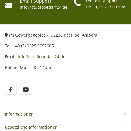
Email-Support
Telefon-Support
+49 (0) 9625 9092085
info@studiobedarf24.de
Im Gewerbegebiet 7, 92280 Kastl bei Amberg
Tel: +49 (0) 9625 9092085
Email:
info@studiobedarf24.de
Hotline Mo-Fr. 8 - 14Uhr
Informationen
Gesetzliche Informationen