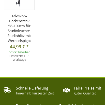
Teleskop-
Deckenstativ
58-100cm für
Studioleuchte,
Studioblitz mit
Wechselspigot
44,99 €
*
Sofort lieferbar
Lieferzeit:
1 - 2
Werktage
Schnelle Lieferung
Faire Preise mit
Innerhalb kürzester Zeit
guter Qualität