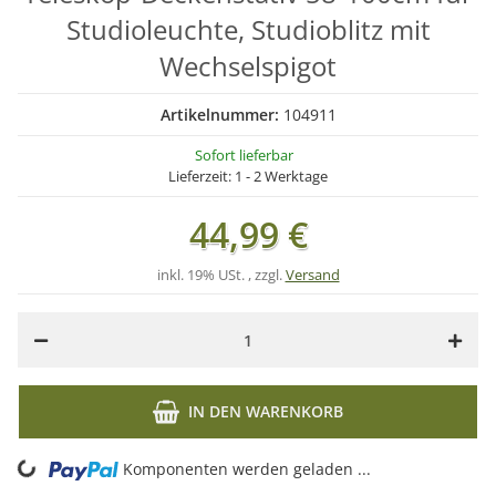
Studioleuchte, Studioblitz mit
Wechselspigot
Artikelnummer:
104911
Sofort lieferbar
Lieferzeit:
1 - 2 Werktage
44,99 €
inkl. 19% USt. , zzgl.
Versand
IN DEN WARENKORB
ding...
Komponenten werden geladen ...