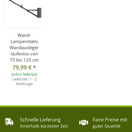
Wand-
Lampenstativ
Wandausleger
stufenlos von
75 bis 125 cm
79,99 €
*
Sofort lieferbar
Lieferzeit:
1 - 2
Werktage
Schnelle Lieferung
Faire Preise mit
Innerhalb kürzester Zeit
guter Qualität