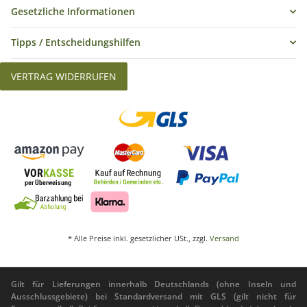
Gesetzliche Informationen
Tipps / Entscheidungshilfen
VERTRAG WIDERRUFEN
* Alle Preise inkl. gesetzlicher USt., zzgl.
Versand
Gilt für Lieferungen innerhalb Deutschlands (ohne Inseln und
Ausschlussgebiete) bei Standardversand mit GLS (gilt nicht für