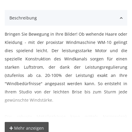
Beschreibung
Bringen Sie Bewegung in Ihre Bilder! Ob wehende Haare oder
Kleidung - mit der proxistar Windmaschine WM-10 gelingt
dies spielend leicht. Der leistungsstarke Motor und die
spezielle Konstruktion des Windkanals sorgen für einen
starken Luftstrom, der dank der Leistungsregulierung
(stufenlos ab ca. 20-100% der Leistung) exakt an Ihre
"Windbedürfnisse" angepasst werden kann. So entsteht in
Ihrem Studio von der leichten Brise bis zum Sturm jede
gewünschte Windstärke.
Das robuste Metallgehäuse kann mittels Neigegelenk
bequem verstellt werden und lässt sich auf jedem
Mehr anzeigen