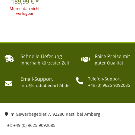
189,99 €
*
Momentan nicht
verfügbar
Schnelle Lieferung
Faire Preise mit
Innerhalb kürzester Zeit
guter Qualität
Email-Support
Telefon-Support
+49 (0) 9625 9092085
info@studiobedarf24.de
Im Gewerbegebiet 7, 92280 Kastl bei Amberg
Tel: +49 (0) 9625 9092085