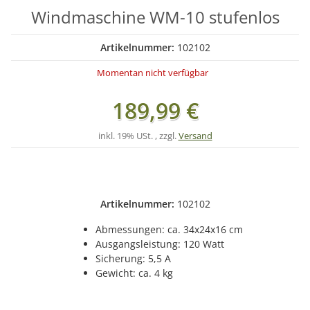
Windmaschine WM-10 stufenlos
Artikelnummer:
102102
Momentan nicht verfügbar
189,99 €
inkl. 19% USt. , zzgl.
Versand
Artikelnummer:
102102
Abmessungen: ca. 34x24x16 cm
Ausgangsleistung: 120 Watt
Sicherung: 5,5 A
Gewicht: ca. 4 kg