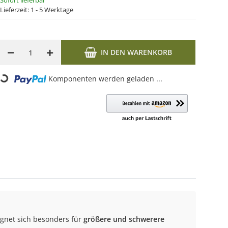
Sofort lieferbar
Lieferzeit:
1 - 5 Werktage
IN DEN WARENKORB
Loading...
Komponenten werden geladen ...
eignet sich besonders für
größere und schwerere