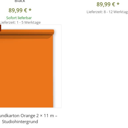
Black
89,99 €
*
89,99 €
*
Lieferzeit:
8 - 12 Werktag
Sofort lieferbar
Lieferzeit:
1 - 5 Werktage
undkarton Orange 2 × 11 m –
Studiohintergrund