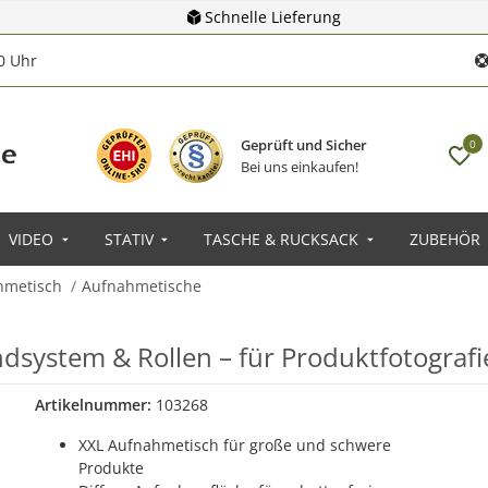
Schnelle Lieferung
00 Uhr
Geprüft und Sicher
0
Bei uns einkaufen!
VIDEO
STATIV
TASCHE & RUCKSACK
ZUBEHÖR
hmetisch
Aufnahmetische
dsystem & Rollen – für Produktfotografi
Artikelnummer:
103268
XXL Aufnahmetisch für große und schwere
Produkte