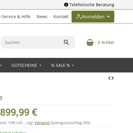
Telefonische Beratung
Anmelden
Service & Hilfe
News
Kontakt
- 0
Artikel
GUTSCHEINE
% SALE %
e
899,99 €
inkl. 19% USt. , zzgl.
Versand
(Sperrgutzuschlag-355)