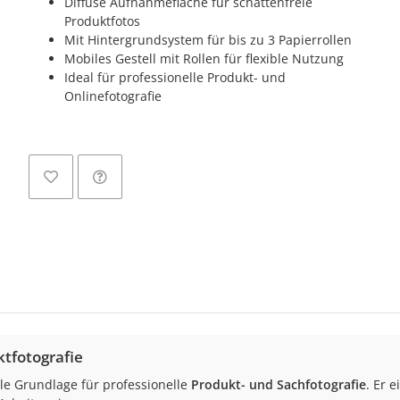
Diffuse Aufnahmefläche für schattenfreie
Produktfotos
Mit Hintergrundsystem für bis zu 3 Papierrollen
Mobiles Gestell mit Rollen für flexible Nutzung
Ideal für professionelle Produkt- und
Onlinefotografie
tfotografie
ale Grundlage für professionelle
Produkt- und Sachfotografie
. Er 