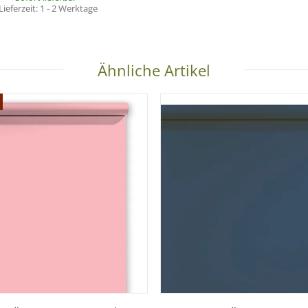
Lieferzeit:
1 - 2 Werktage
Ähnliche Artikel