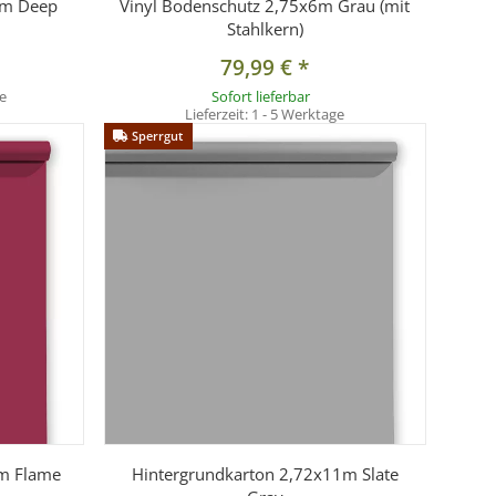
1m Deep
Vinyl Bodenschutz 2,75x6m Grau (mit
Stahlkern)
79,99 €
*
e
Sofort lieferbar
Lieferzeit:
1 - 5 Werktage
Sperrgut
1m Flame
Hintergrundkarton 2,72x11m Slate