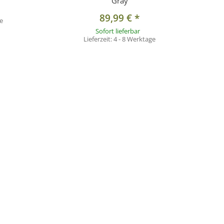
Gray
89,99 €
*
e
Sofort lieferbar
Lieferzeit:
4 - 8 Werktage