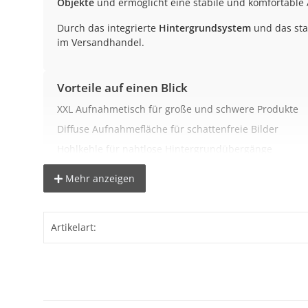
Objekte
und ermöglicht eine stabile und komfortable 
Durch das integrierte
Hintergrundsystem
und das stab
im Versandhandel.
Vorteile auf einen Blick
XXL Aufnahmetisch für große und schwere Produkte
Diffuse Aufnahmefläche für schattenfreie Bilder
Hohlkehle für nahtlose Hintergrundübergänge
Integriertes Hintergrundsystem für bis zu 3 Rollen
Mehr anzeigen
Gestell für Auflicht, Seitenlicht und Unterlicht
Hohe Stabilität auch bei schwerer Beladung
Artikelart:
Mobiles System mit Rollen für flexiblen Einsatz
Perfekte Ausleuchtung durch diffuse Aufna
Die lichtdurchlässige
Diffusionsfläche aus Acryl
ermögl