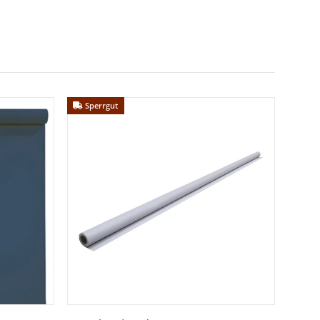
Sperrgut