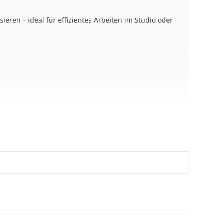
sieren – ideal für effizientes Arbeiten im Studio oder
assen sich Produkte optimal freistellen und