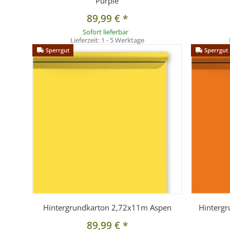
Purple
89,99 €
*
Sofort lieferbar
Lieferzeit:
1 - 5 Werktage
Sperrgut
Sperrgut
Hintergrundkarton 2,72x11m Aspen
Hintergr
89,99 €
*