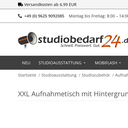
Versandkosten ab 6,99 EUR
Telefonnummer
+49 (0) 9625 9092085
Montag bis Freitag: 8:00 – 14:
NEU
STUDIOAUSSTATTUNG
MOBIFLASH
Startseite
Studioausstattung
Studiozubehör
Aufna
XXL Aufnahmetisch mit Hintergrun