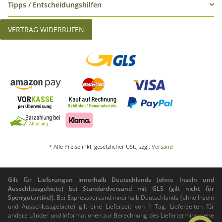
Tipps / Entscheidungshilfen
VERTRAG WIDERRUFEN
* Alle Preise inkl. gesetzlicher USt., zzgl.
Versand
Gilt für Lieferungen innerhalb Deutschlands (ohne Inseln und
Ausschlussgebiete) bei Standardversand mit GLS (gilt nicht für
Sperrgutartikel).
Bei Expressversand innerhalb Deutschlands (ohne Inseln
und Ausschlussgebiete) gilt eine Lieferzeit von 1 Tag. Lieferzeiten für
andere Länder und Informationen zur Berechnung des Liefertermins siehe