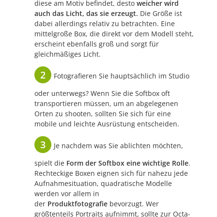
diese am Motiv befindet, desto
weicher wird
auch das Licht, das sie erzeugt.
Die Größe ist
dabei allerdings relativ zu betrachten. Eine
mittelgroße Box, die direkt vor dem Modell steht,
erscheint ebenfalls groß und sorgt für
gleichmäßiges Licht.
Fotografieren Sie hauptsächlich im Studio
oder unterwegs? Wenn Sie die Softbox oft
transportieren müssen, um an abgelegenen
Orten zu shooten, sollten Sie sich für eine
mobile und leichte Ausrüstung entscheiden.
Je nachdem was Sie ablichten möchten,
spielt die
Form der Softbox eine wichtige Rolle
.
Rechteckige Boxen eignen sich für nahezu jede
Aufnahmesituation, quadratische Modelle
werden vor allem in
der
Produktfotografie
bevorzugt. Wer
größtenteils Portraits aufnimmt, sollte zur Octa-