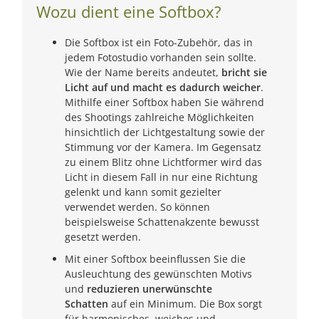
Wozu dient eine Softbox?
Die Softbox ist ein Foto-Zubehör, das in
jedem Fotostudio vorhanden sein sollte.
Wie der Name bereits andeutet,
bricht sie
Licht auf und macht es dadurch weicher
.
Mithilfe einer Softbox haben Sie während
des Shootings zahlreiche Möglichkeiten
hinsichtlich der Lichtgestaltung sowie der
Stimmung vor der Kamera. Im Gegensatz
zu einem Blitz ohne Lichtformer wird das
Licht in diesem Fall in nur eine Richtung
gelenkt und kann somit gezielter
verwendet werden. So können
beispielsweise Schattenakzente bewusst
gesetzt werden.
Mit einer Softbox beeinflussen Sie die
Ausleuchtung des gewünschten Motivs
und
reduzieren unerwünschte
Schatten
auf ein Minimum. Die Box sorgt
für harmonisches, weiches und