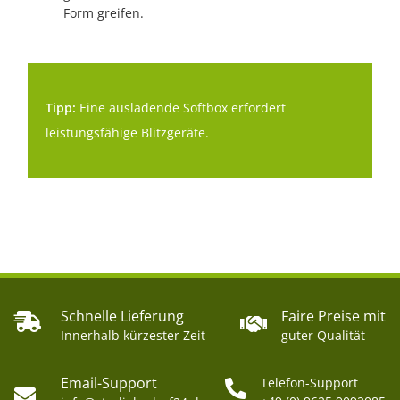
Form greifen.
Tipp:
Eine ausladende Softbox erfordert
leistungsfähige Blitzgeräte.
Schnelle Lieferung
Faire Preise mit
Innerhalb kürzester Zeit
guter Qualität
Email-Support
Telefon-Support