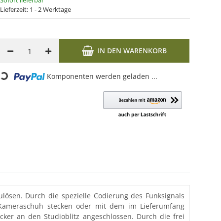
Sofort lieferbar
Lieferzeit:
1 - 2 Werktage
IN DEN WARENKORB
ing...
Komponenten werden geladen ...
zulösen. Durch die spezielle Codierung des Funksignals
n Kameraschuh stecken oder mit dem im Lieferumfang
er an den Studioblitz angeschlossen. Durch die frei