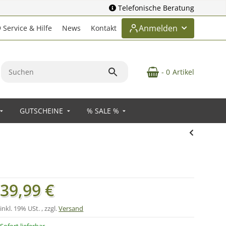
Telefonische Beratung
Anmelden
Service & Hilfe
News
Kontakt
- 0
Artikel
GUTSCHEINE
% SALE %
39,99 €
inkl. 19% USt. , zzgl.
Versand