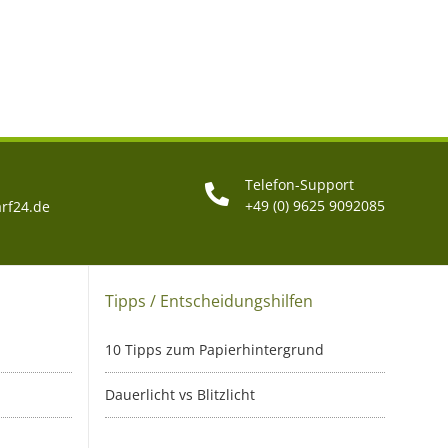
Telefon-Support
+49 (0) 9625 9092085
rf24.de
Tipps / Entscheidungshilfen
10 Tipps zum Papierhintergrund
Dauerlicht vs Blitzlicht