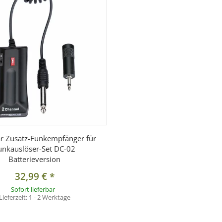
ar Zusatz-Funkempfänger für
unkauslöser-Set DC-02
Batterieversion
32,99 €
*
Sofort lieferbar
Lieferzeit:
1 - 2 Werktage