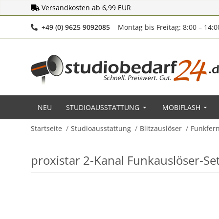
Versandkosten ab 6,99 EUR
Telefonnummer
+49 (0) 9625 9092085
Montag bis Freitag: 8:00 – 14:
NEU
STUDIOAUSSTATTUNG
MOBIFLASH
Startseite
Studioausstattung
Blitzauslöser
Funkfer
proxistar 2-Kanal Funkauslöser-Se