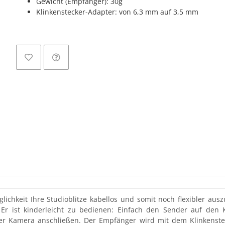
Gewicht (Empfänger): 30g
Klinkenstecker-Adapter: von 6,3 mm auf 3,5 mm
Load
lichkeit Ihre Studioblitze kabellos und somit noch flexibler aus
. Er ist kinderleicht zu bedienen: Einfach den Sender auf de
r Kamera anschließen. Der Empfänger wird mit dem Klinkensteck