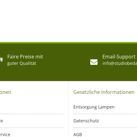
Faire Preise mit
Email-Support
guter Qualität
info@studiobeda
ionen
Gesetzliche Informationen
Entsorgung Lampen
le
Datenschutz
rvice
AGB