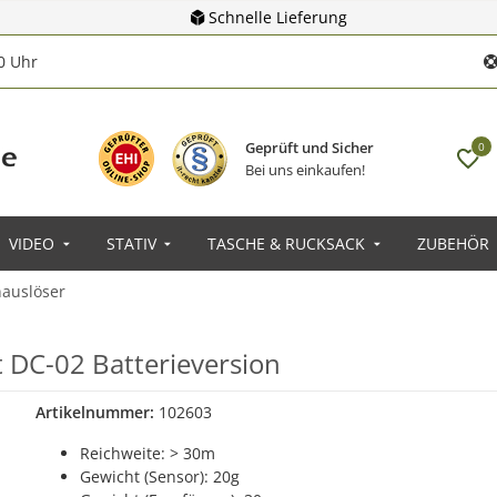
Schnelle Lieferung
00 Uhr
Geprüft und Sicher
0
Bei uns einkaufen!
VIDEO
STATIV
TASCHE & RUCKSACK
ZUBEHÖR
nauslöser
t DC-02 Batterieversion
Artikelnummer:
102603
Reichweite: > 30m
Gewicht (Sensor): 20g