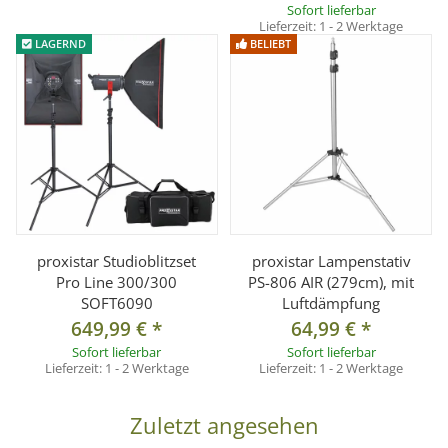
Sofort lieferbar
Lieferzeit:
1 - 2 Werktage
LAGERND
BELIEBT
proxistar Studioblitzset
proxistar Lampenstativ
Pro Line 300/300
PS-806 AIR (279cm), mit
SOFT6090
Luftdämpfung
649,99 €
*
64,99 €
*
Sofort lieferbar
Sofort lieferbar
Lieferzeit:
1 - 2 Werktage
Lieferzeit:
1 - 2 Werktage
Zuletzt angesehen