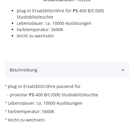
plug-in Ersatzblitzröhre für
PS
-400 B/C/D(R)
Studioblitzleuchte
Lebensdauer: ca. 10000 Auslösungen
Farbtemperatur: 5600K
leicht zu wechseln
Beschreibung
° plug-in Ersatzblitzröhre passend für
- proxistar
PS
-400 B/C/D(R) Studioblitzleuchte
° Lebensdauer: ca. 10000 Auslösungen
° Farbtemperatur: 5600K
° leicht zu wechseln