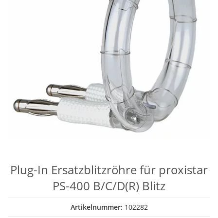
Plug-In Ersatzblitzröhre für proxistar
PS-400 B/C/D(R) Blitz
Artikelnummer:
102282