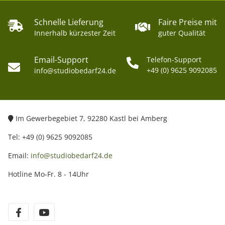
Schnelle Lieferung
Faire Preise mit
Innerhalb kürzester Zeit
guter Qualität
Email-Support
Telefon-Support
+49 (0) 9625 9092085
info@studiobedarf24.de
Im Gewerbegebiet 7, 92280 Kastl bei Amberg
Tel: +49 (0) 9625 9092085
Email:
info@studiobedarf24.de
Hotline Mo-Fr. 8 - 14Uhr