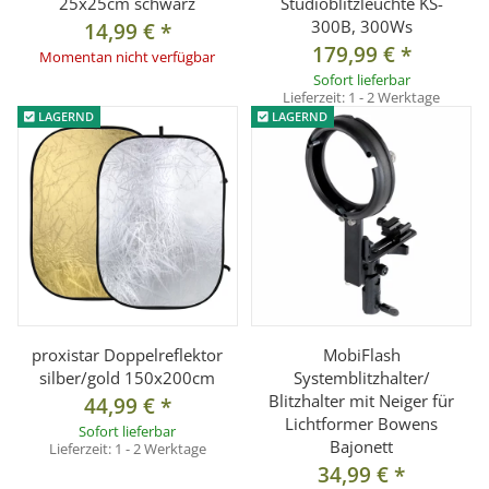
25x25cm schwarz
Studioblitzleuchte KS-
300B, 300Ws
14,99 €
*
179,99 €
*
Momentan nicht verfügbar
Sofort lieferbar
Lieferzeit:
1 - 2 Werktage
LAGERND
LAGERND
proxistar Doppelreflektor
MobiFlash
silber/gold 150x200cm
Systemblitzhalter/
Blitzhalter mit Neiger für
44,99 €
*
Lichtformer Bowens
Sofort lieferbar
Bajonett
Lieferzeit:
1 - 2 Werktage
34,99 €
*