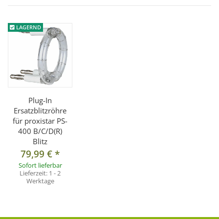
LAGERND
Plug-In
Ersatzblitzröhre
für proxistar PS-
400 B/C/D(R)
Blitz
79,99 €
*
Sofort lieferbar
Lieferzeit:
1 - 2
Werktage