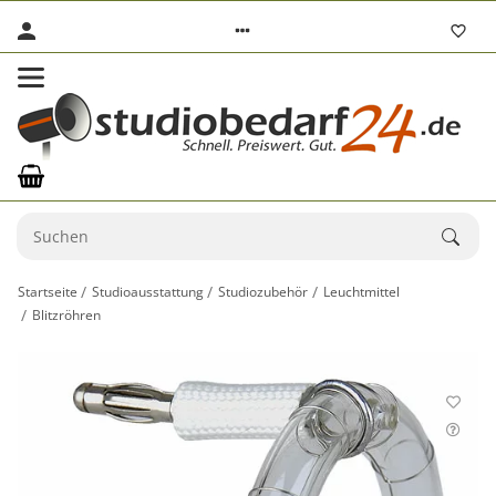
Startseite
Studioausstattung
Studiozubehör
Leuchtmittel
Blitzröhren