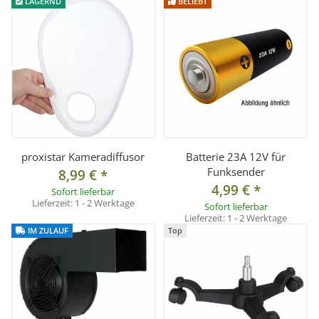
LAGERND
BELIEBT
proxistar Kameradiffusor
Batterie 23A 12V für
Funksender
8,99 €
*
4,99 €
*
Sofort lieferbar
Lieferzeit:
1 - 2 Werktage
Sofort lieferbar
Lieferzeit:
1 - 2 Werktage
IM ZULAUF
Top