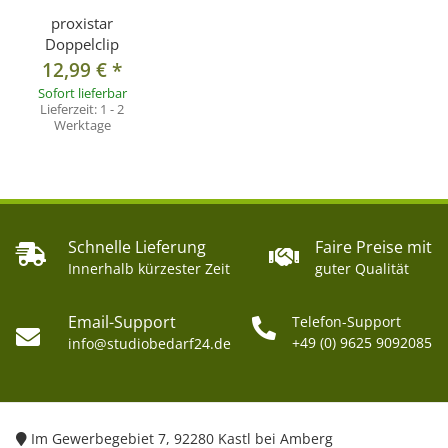
proxistar
Doppelclip
12,99 €
*
Sofort lieferbar
Lieferzeit:
1 - 2
Werktage
Schnelle Lieferung
Faire Preise mit
Innerhalb kürzester Zeit
guter Qualität
Email-Support
Telefon-Support
+49 (0) 9625 9092085
info@studiobedarf24.de
Im Gewerbegebiet 7, 92280 Kastl bei Amberg