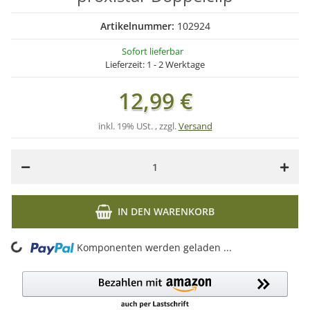
Artikelnummer:
102924
Sofort lieferbar
Lieferzeit:
1 - 2 Werktage
12,99 €
inkl. 19% USt. , zzgl.
Versand
IN DEN WARENKORB
ing...
Komponenten werden geladen ...