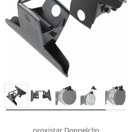
proxistar Doppelclip