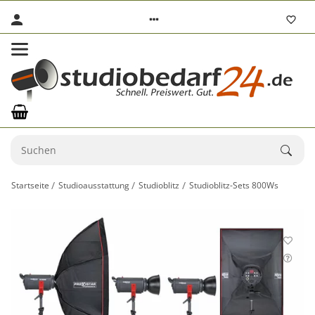
Startseite
Studioausstattung
Studioblitz
Studioblitz-Sets 800Ws