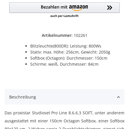
Artikelnummer:
102261
Blitzleuchte(800DR): Leistung: 800Ws
Stativ: max. Höhe: 256cm, Gewicht: 2050g
Softbox (Octagon): Durchmesser: 150cm
Schirme: weiß, Durchmesser: 84cm
Beschreibung
Das proxistar Studioset Pro Line 8.6.6.3 SOFT, unter anderem
ausgestattet mit einer 150cm Octagon Softbox, einer Softbox
80x120 cm, 2 Waben sowie 2 Durchlichtschirmen, eignet sich